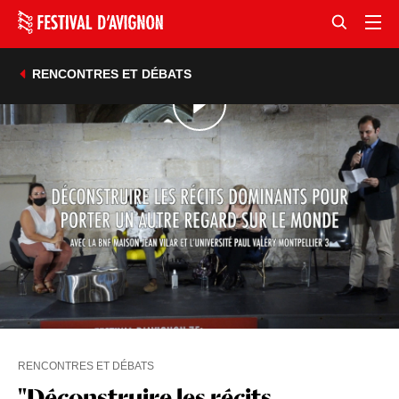
RENCONTRES ET DÉBATS
RENCONTRES ET DÉBATS
"Déconstruire les récits