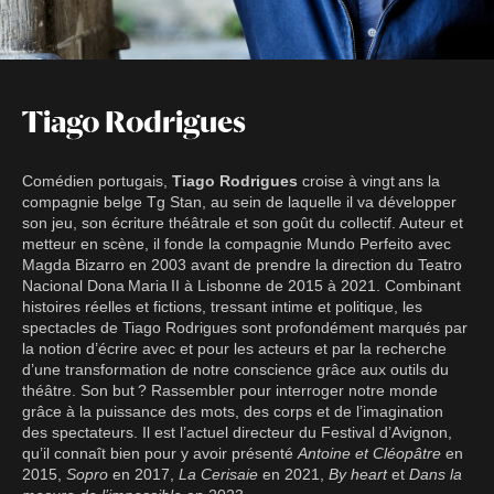
Tiago Rodrigues
Comédien portugais,
Tiago Rodrigues
croise à vingt ans la
compagnie belge Tg Stan, au sein de laquelle il va développer
son jeu, son écriture théâtrale et son goût du collectif. Auteur et
metteur en scène, il fonde la compagnie Mundo Perfeito avec
Magda Bizarro en 2003 avant de prendre la direction du Teatro
Nacional Dona Maria II à Lisbonne de 2015 à 2021. Combinant
histoires réelles et fictions, tressant intime et politique, les
spectacles de Tiago Rodrigues sont profondément marqués par
la notion d’écrire avec et pour les acteurs et par la recherche
d’une transformation de notre conscience grâce aux outils du
théâtre. Son but ? Rassembler pour interroger notre monde
grâce à la puissance des mots, des corps et de l’imagination
des spectateurs. Il est l’actuel directeur du Festival d’Avignon,
qu’il connaît bien pour y avoir présenté
Antoine et Cléopâtre
en
2015,
Sopro
en 2017,
La Cerisaie
en 2021,
By heart
et
Dans la