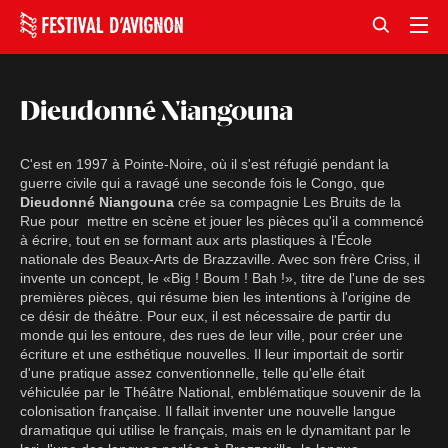
Dieudonné Niangouna
C'est en 1997 à Pointe-Noire, où il s'est réfugié pendant la
guerre civile qui a ravagé une seconde fois le Congo, que
Dieudonné Niangouna
crée sa compagnie Les Bruits de la
Rue pour mettre en scène et jouer les pièces qu'il a commencé
à écrire, tout en se formant aux arts plastiques à l'École
nationale des Beaux-Arts de Brazzaville. Avec son frère Criss, il
invente un concept, le «Big ! Boum ! Bah !», titre de l'une de ses
premières pièces, qui résume bien les intentions à l'origine de
ce désir de théâtre. Pour eux, il est nécessaire de partir du
monde qui les entoure, des rues de leur ville, pour créer une
écriture et une esthétique nouvelles. Il leur importait de sortir
d'une pratique assez conventionnelle, telle qu'elle était
véhiculée par le Théâtre National, emblématique souvenir de la
colonisation française. Il fallait inventer une nouvelle langue
dramatique qui utilise le français, mais en le dynamitant par le