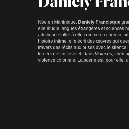
Daniely Fran
Née en Martinique,
Daniely Francisque
gran
elle étudie langues étrangères et sciences 
artistique s’offre à elle comme un chemin init
histoire intime, elle écrit des œuvres qui ques
travers des récits aux prises avec le silence 
le déni de l’inceste et, dans
Matrices,
l’hérit
violence coloniale. La scène est, pour elle, un