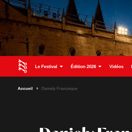
Le Festival
Édition 2026
Vidéos
Accueil
Daniely Francisque