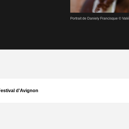
Portrait de Daniely Francisque © Vale
Festival d'Avignon