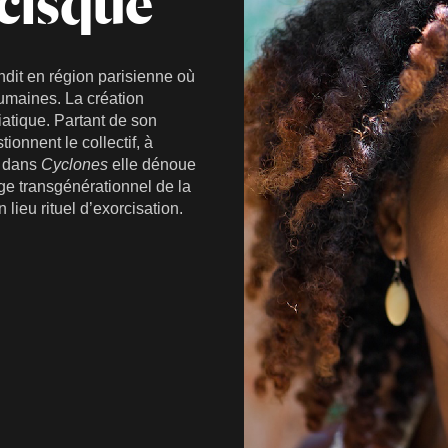
cisque
dit en région parisienne où
humaines. La création
iatique. Partant de son
tionnent le collectif, à
: dans
Cyclones
elle dénoue
age transgénérationnel de la
 lieu rituel d’exorcisation.