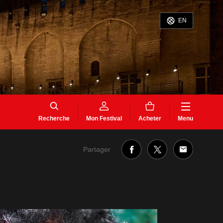
EN
Recherche
Mon Festival
Acheter
Menu
Partager