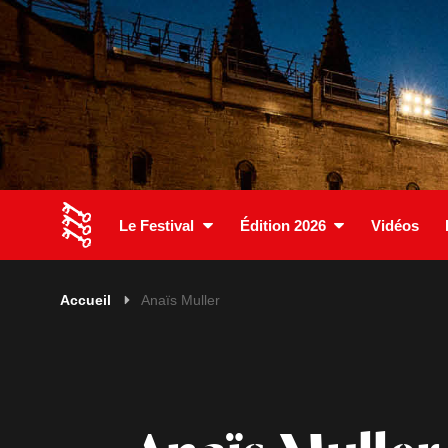
Le Festival
Édition 2026
Vidéos
Accueil
Anaïs Muller