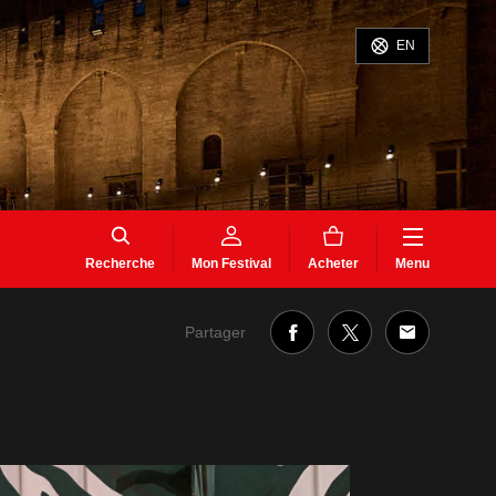
EN
Recherche
Mon Festival
Acheter
Menu
Partager