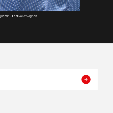
Quentin - Festival d'Avignon