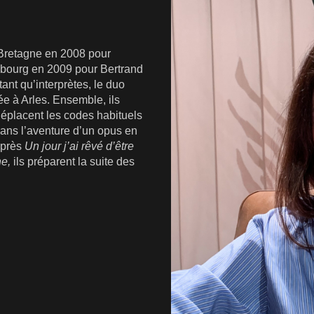
 Bretagne en 2008 pour
sbourg en 2009 pour Bertrand
ant qu’interprètes, le duo
e à Arles. Ensemble, ils
déplacent les codes habituels
dans l’aventure d’un opus en
Après
Un jour j’ai rêvé d’être
ne,
ils préparent la suite des