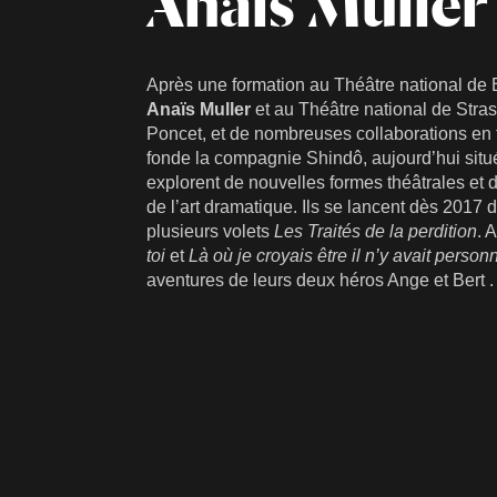
Anaïs Muller
Après une formation au Théâtre national de
Anaïs Muller
et au Théâtre national de Stra
Poncet, et de nombreuses collaborations en t
fonde la compagnie Shindô, aujourd’hui situé
explorent de nouvelles formes théâtrales et 
de l’art dramatique. Ils se lancent dès 2017 
plusieurs volets
Les Traités de la perdition
. 
toi
et
Là où je croyais être il n’y avait person
aventures de leurs deux héros Ange et Bert .