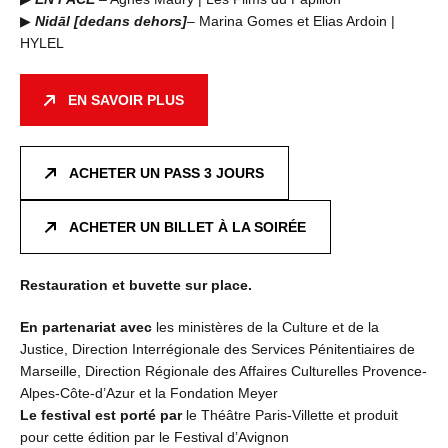
▶
Nidāl [dedans dehors]
– Marina Gomes et Elias Ardoin |
HYLEL
EN SAVOIR PLUS
ACHETER UN PASS 3 JOURS
ACHETER UN BILLET À LA SOIRÉE
Restauration et buvette sur place.
En partenariat avec
les ministères de la Culture et de la
Justice, Direction Interrégionale des Services Pénitentiaires de
Marseille, Direction Régionale des Affaires Culturelles Provence-
Alpes-Côte-d’Azur et la Fondation Meyer
Le festival est porté par
le Théâtre Paris-Villette et produit
pour cette édition par le Festival d’Avignon