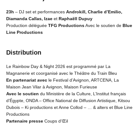
23h
– DJ set et performances
Androkill, Charlie d’Emilio,
Diamanda Callas, Izae
et
Raphaëll Dupuy
Production déléguée
TFG Productions
Avec le soutien de
Blue
Line Productions
Distribution
Le Rainbow Day & Night 2026 est programmé par La
Magnanerie et coorganisé avec le Théâtre du Train Bleu
En partenariat avec
le Festival d’Avignon, ARTCENA, La
Maison Jean Vilar à Avignon, Maison Furieuse
Avec le soutien
du Ministère de la Culture, L’Institut français
d’Égypte, ONDA – Office National de Diffusion Artistique, Kitsou
Dubois – Ki productions et Anne Collod – … & alters et Blue Line
Productions
Partenaire presse
Coups d’Œil