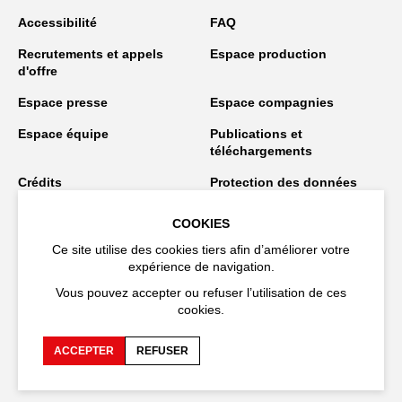
Accessibilité
FAQ
Recrutements et appels
Espace production
d'offre
Espace presse
Espace compagnies
Espace équipe
Publications et
téléchargements
Crédits
Protection des données
personnelles
COOKIES
Spectacles en tournée
Ce site utilise des cookies tiers afin d’améliorer votre
expérience de navigation.
Vous pouvez accepter ou refuser l’utilisation de ces
Restez connecté
cookies.
ACCEPTER
REFUSER
EN