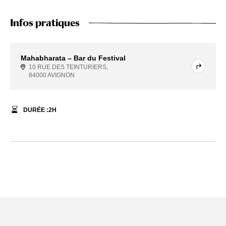
Infos pratiques
Mahabharata – Bar du Festival
10 RUE DES TEINTURIERS,
84000 AVIGNON
DURÉE :
2
H