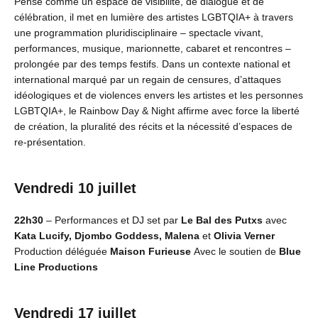
Pensé comme un espace de visibilité, de dialogue et de
célébration, il met en lumière des artistes LGBTQIA+ à travers
une programmation pluridisciplinaire – spectacle vivant,
performances, musique, marionnette, cabaret et rencontres –
prolongée par des temps festifs. Dans un contexte national et
international marqué par un regain de censures, d’attaques
idéologiques et de violences envers les artistes et les personnes
LGBTQIA+, le Rainbow Day & Night affirme avec force la liberté
de création, la pluralité des récits et la nécessité d’espaces de
re-présentation.
Vendredi 10 juillet
22h30
– Performances et DJ set par
Le Bal des Putxs
avec
Kata Lucify, Djombo Goddess, Malena
et
Olivia Verner
Production déléguée
Maison Furieuse
Avec le soutien de
Blue
Line Productions
Vendredi 17 juillet