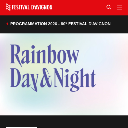
e
PROGRAMMATION 2026 - 80
FESTIVAL D'AVIGNON