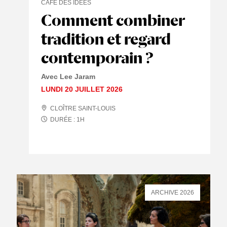
CAFÉ DES IDÉES
Comment combiner
tradition et regard
contemporain ?
Avec
Lee Jaram
LUNDI 20 JUILLET 2026
CLOÎTRE SAINT-LOUIS
DURÉE :
1
H
ARCHIVE 2026