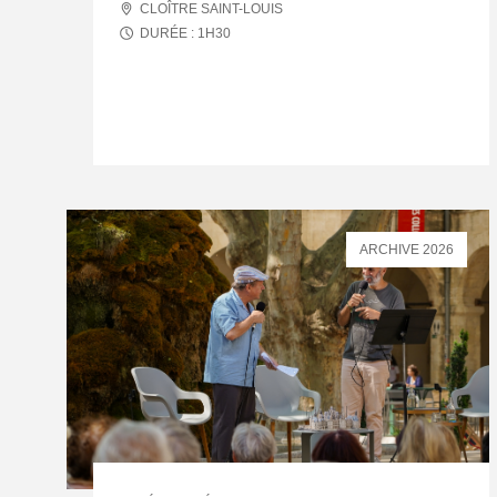
CLOÎTRE SAINT-LOUIS
DURÉE :
1
H
30
ARCHIVE 2026