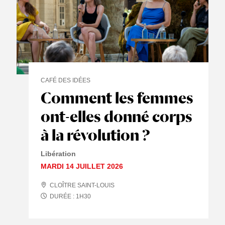
CAFÉ DES IDÉES
Comment les femmes
ont-elles donné corps
à la révolution ?
Libération
MARDI 14 JUILLET 2026
CLOÎTRE SAINT-LOUIS
DURÉE :
1
H
30