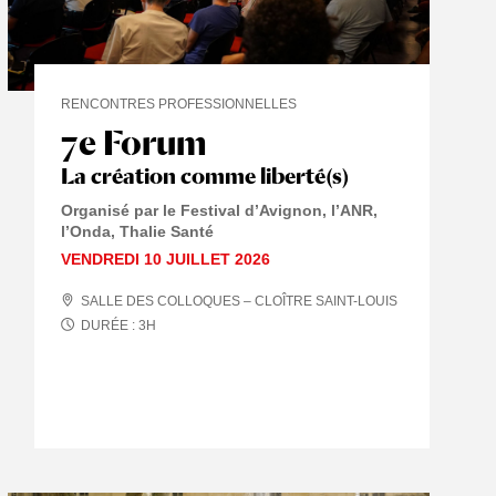
RENCONTRES PROFESSIONNELLES
7e Forum
CAFÉ DES IDÉES
La création comme liberté(s)
Organisé par le Festival d’Avignon, l’ANR,
l’Onda, Thalie Santé
VENDREDI 10 JUILLET 2026
SALLE DES COLLOQUES – CLOÎTRE SAINT-LOUIS
DURÉE :
3
H