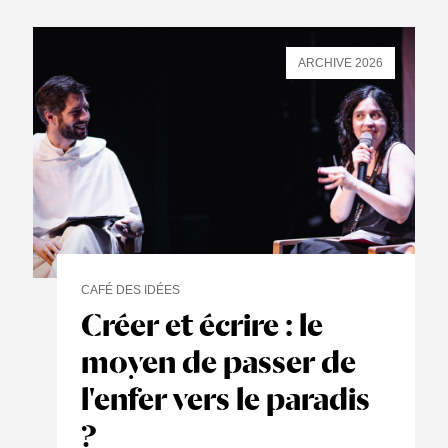
ARCHIVE 2026
CAFÉ DES IDÉES
Créer et écrire : le
moyen de passer de
l'enfer vers le paradis
?