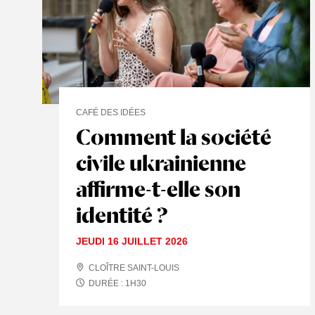
CAFÉ DES IDÉES
Comment la société
civile ukrainienne
affirme-t-elle son
identité ?
JEUDI 16 JUILLET 2026
CLOÎTRE SAINT-LOUIS
DURÉE :
1
H
30