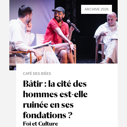
ARCHIVE 2026
CAFÉ DES IDÉES
Bâtir : la cité des
hommes est-elle
ruinée en ses
fondations ?
Foi et Culture