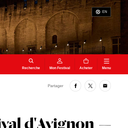
EN
Recherche
Mon Festival
Acheter
Menu
Partager
ival d'Avignon