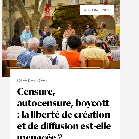
ARCHIVE 2026
CAFÉ DES IDÉES
Censure,
autocensure, boycott
: la liberté de création
et de diffusion est-elle
menacée ?