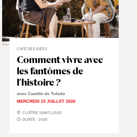
CAFÉ DES IDÉES
Comment vivre avec
les fantômes de
l’histoire ?
avec Camille de Toledo
MERCREDI 15 JUILLET 2026
CLOÎTRE SAINT-LOUIS
DURÉE :
1
H
30