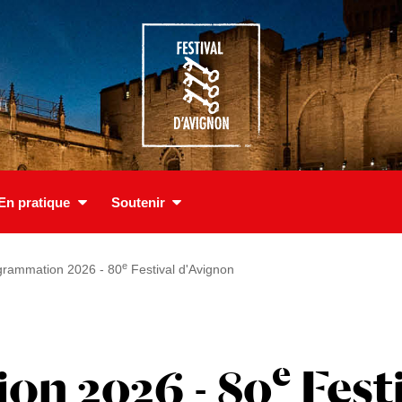
En pratique
Soutenir
e
grammation 2026 - 80
Festival d'Avignon
e
on 2026 - 80
Fest