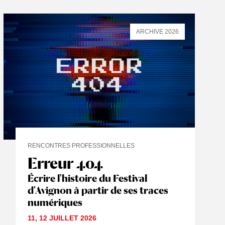
ARCHIVE 2026
RENCONTRES PROFESSIONNELLES
Erreur 404
Écrire l'histoire du Festival
d'Avignon à partir de ses traces
numériques
11
,
12 JUILLET
2026