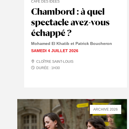
CAFÉ DES IDÉES
Chambord : à quel
spectacle avez-vous
échappé ?
Mohamed El Khatib et Patrick Boucheron
SAMEDI 4 JUILLET 2026
CLOÎTRE SAINT-LOUIS
DURÉE :
1
H
30
ARCHIVE 2026