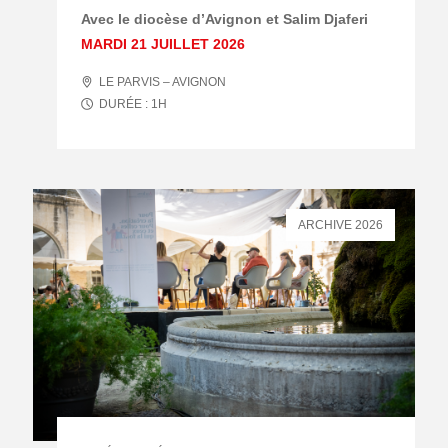
Avec le diocèse d’Avignon et Salim Djaferi
MARDI 21 JUILLET 2026
LE PARVIS – AVIGNON
DURÉE :
1
H
ARCHIVE 2026