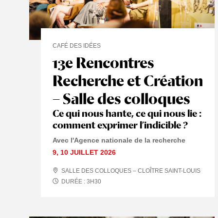
CAFÉ DES IDÉES
13e Rencontres
Recherche et Création
– Salle des colloques
Ce qui nous hante, ce qui nous lie :
comment exprimer l’indicible ?
Avec l'Agence nationale de la recherche
9
,
10 JUILLET
2026
SALLE DES COLLOQUES – CLOÎTRE SAINT-LOUIS
DURÉE :
3
H
30