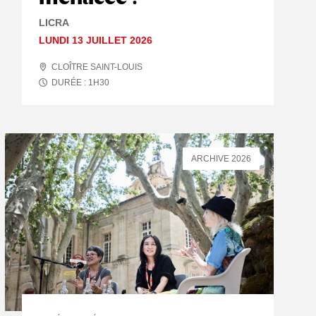
LICRA
LUNDI 13 JUILLET 2026
CLOÎTRE SAINT-LOUIS
DURÉE :
1
H
30
ARCHIVE 2026