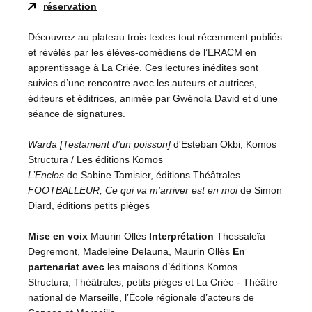
réservation
Découvrez au plateau trois textes tout récemment publiés
et révélés par les élèves-comédiens de l’ERACM en
apprentissage à La Criée. Ces lectures inédites sont
suivies d’une rencontre avec les auteurs et autrices,
éditeurs et éditrices, animée par Gwénola David et d’une
séance de signatures.
Warda [Testament d’un poisson]
d'Esteban Okbi, Komos
Structura / Les éditions Komos
L’Enclos
de Sabine Tamisier, éditions Théâtrales
FOOTBALLEUR, Ce qui va m’arriver est en moi
de Simon
Diard, éditions petits pièges
Mise en voix
Maurin Ollès
Interprétation
Thessaleïa
Degremont, Madeleine Delauna, Maurin Ollès
En
partenariat avec
les maisons d’éditions Komos
Structura, Théâtrales, petits pièges et La Criée - Théâtre
national de Marseille, l’École régionale d’acteurs de