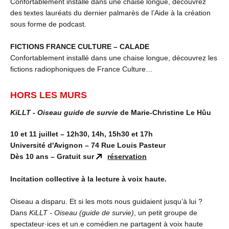
Confortablement installé dans une chaise longue, découvrez
des textes lauréats du dernier palmarès de l’Aide à la création
sous forme de podcast.
FICTIONS FRANCE CULTURE – CALADE
Confortablement installé dans une chaise longue, découvrez les
fictions radiophoniques de France Culture…
HORS LES MURS
KiLLT -
Oiseau guide de survie
de Marie-Christine Le Hûu
10 et 11 juillet – 12h30, 14h, 15h30 et 17h
Université d'Avignon – 74 Rue Louis Pasteur
Dès 10 ans – Gratuit sur
réservation
Incitation collective à la lecture à voix haute.
Oiseau a disparu. Et si les mots nous guidaient jusqu’à lui ?
Dans
KiLLT -
Oiseau (guide de survie)
, un petit groupe de
spectateur·ices et un.e comédien.ne partagent à voix haute