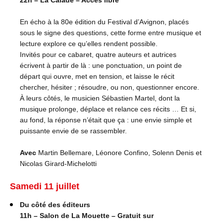
22h – La Calade – Accès libre
En écho à la 80e édition du Festival d’Avignon, placés
sous le signe des questions, cette forme entre musique et
lecture explore ce qu’elles rendent possible.
Invités pour ce cabaret, quatre auteurs et autrices
écrivent à partir de là : une ponctuation, un point de
départ qui ouvre, met en tension, et laisse le récit
chercher, hésiter ; résoudre, ou non, questionner encore.
À leurs côtés, le musicien Sébastien Martel, dont la
musique prolonge, déplace et relance ces récits … Et si,
au fond, la réponse n’était que ça : une envie simple et
puissante envie de se rassembler.
Avec
Martin Bellemare, Léonore Confino, Solenn Denis et
Nicolas Girard-Michelotti
Samedi 11 juillet
Du côté des éditeurs
11h – Salon de La Mouette – Gratuit sur