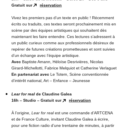
Gratuit sur
réservation
Vivez les premiers pas d’un texte en public ! Récemment
écrits ou traduits, ces textes seront prochainement mis en
scène par des équipes artistiques qui souhaitent dès
maintenant les faire entendre. Ces lectures s’adressent à
un public curieux comme aux professionnels désireux de
repérer de futures créations prometteuses et sont suivies
d’un échange avec l’équipe artistique.
Avec
Baptiste Amann, Héloïse Desrivières, Nicolas
Girard-Michellotti, Fabrice Melquiot et Catherine Verlaguet
En partenariat avec
Le Totem, Scène conventionnée
d’intérêt national, Art – Enfance – Jeunesse
Lear for real
de Claudine Galea
16h – Studio – Gratuit sur
réservation
À l’origine,
Lear for real
est une commande d’ARTCENA
et de France Culture, invitant Claudine Galea à écrire,
pour une fiction radio d’une trentaine de minutes, à partir