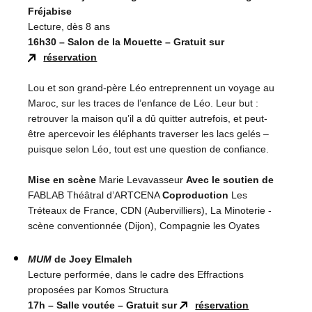
Fréjabise
Lecture, dès 8 ans
16h30 – Salon de la Mouette – Gratuit sur
réservation
Lou et son grand-père Léo entreprennent un voyage au
Maroc, sur les traces de l’enfance de Léo. Leur but :
retrouver la maison qu’il a dû quitter autrefois, et peut-
être apercevoir les éléphants traverser les lacs gelés –
puisque selon Léo, tout est une question de confiance.
Mise en scène
Marie Levavasseur
Avec le soutien de
FABLAB Théâtral d’ARTCENA
Coproduction
Les
Tréteaux de France, CDN (Aubervilliers), La Minoterie -
scène conventionnée (Dijon), Compagnie les Oyates
MUM
de Joey Elmaleh
Lecture performée, dans le cadre des Effractions
proposées par Komos Structura
17h – Salle voutée – Gratuit sur
réservation