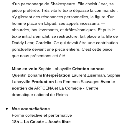
d’un personnage de Shakespeare. Elle choisit
Lear
, sa
pièce préférée. Très vite le texte dépasse la commande :
s’y glissent des résonances personnelles, la figure d’un
homme placé en Ehpad, ses appels incessants —
absurdes, bouleversants, et drôles/comiques. Et puis le
texte initial s’enrichit, se restructure, fait place à la fille de
Daddy Lear, Cordelia. Ce qui devait être une contribution
ponctuelle devient une pièce entière. C’est cette pièce
que nous présentons cet été.
Mise en voix
Sophie Lahayville
Création sonore
Quentin Bonami
Interprétation
Laurent Ziserman, Sophie
Lahayville
Production
Les Femmes Sauvages
Avec le
soutien de
ARTCENA et La Comédie - Centre
dramatique national de Reims
Nos constellations
Forme collective et performative
18h – La Calade – Accès libre