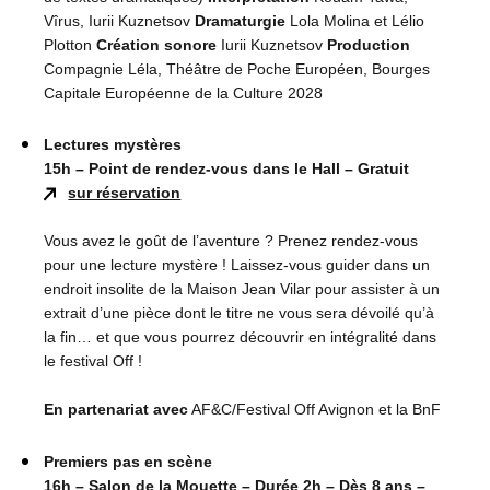
Vîrus, Iurii Kuznetsov
Dramaturgie
Lola Molina et Lélio
Plotton
Création sonore
Iurii Kuznetsov
Production
Compagnie Léla, Théâtre de Poche Européen, Bourges
Capitale Européenne de la Culture 2028
Lectures mystères
15h – Point de rendez-vous dans le Hall – Gratuit
sur réservation
Vous avez le goût de l’aventure ? Prenez rendez-vous
pour une lecture mystère ! Laissez-vous guider dans un
endroit insolite de la Maison Jean Vilar pour assister à un
extrait d’une pièce dont le titre ne vous sera dévoilé qu’à
la fin… et que vous pourrez découvrir en intégralité dans
le festival Off !
En partenariat avec
AF&C/Festival Off Avignon et la BnF
Premiers pas en scène
16h – Salon de la Mouette – Durée 2h
– Dès 8 ans –