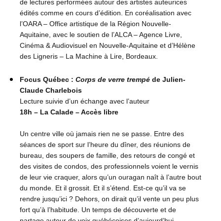
de lectures performées autour des artistes auteurices
édités comme en cours d’édition. En coréalisation avec
l’OARA – Office artistique de la Région Nouvelle-
Aquitaine, avec le soutien de l’ALCA – Agence Livre,
Cinéma & Audiovisuel en Nouvelle-Aquitaine et d’Hélène
des Ligneris – La Machine à Lire, Bordeaux.
Focus Québec :
Corps de verre trempé
de Julien-
Claude Charlebois
Lecture suivie d’un échange avec l’auteur
18h – La Calade – Accès libre
Un centre ville où jamais rien ne se passe. Entre des
séances de sport sur l’heure du dîner, des réunions de
bureau, des soupers de famille, des retours de congé et
des visites de condos, des professionnels voient le vernis
de leur vie craquer, alors qu’un ouragan naît à l’autre bout
du monde. Et il grossit. Et il s’étend. Est-ce qu’il va se
rendre jusqu’ici ? Dehors, on dirait qu’il vente un peu plus
fort qu’à l’habitude. Un temps de découverte et de
partage autour de voix québécoises d’aujourd’hui.