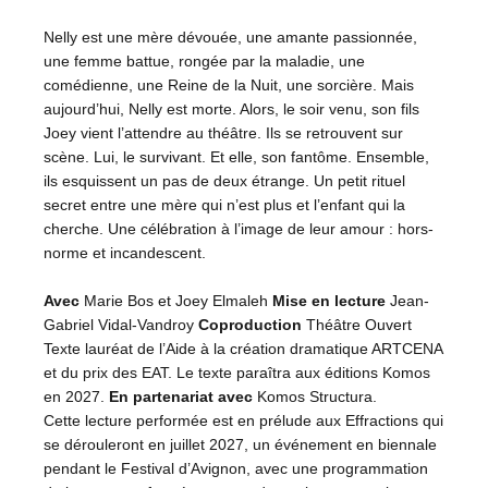
Nelly est une mère dévouée, une amante passionnée,
une femme battue, rongée par la maladie, une
comédienne, une Reine de la Nuit, une sorcière. Mais
aujourd’hui, Nelly est morte. Alors, le soir venu, son fils
Joey vient l’attendre au théâtre. Ils se retrouvent sur
scène. Lui, le survivant. Et elle, son fantôme. Ensemble,
ils esquissent un pas de deux étrange. Un petit rituel
secret entre une mère qui n’est plus et l’enfant qui la
cherche. Une célébration à l’image de leur amour : hors-
norme et incandescent.
Avec
Marie Bos et Joey Elmaleh
Mise en lecture
Jean-
Gabriel Vidal-Vandroy
Coproduction
Théâtre Ouvert
Texte lauréat de l’Aide à la création dramatique ARTCENA
et du prix des EAT. Le texte paraîtra aux éditions Komos
en 2027.
En partenariat avec
Komos Structura.
Cette lecture performée est en prélude aux Effractions qui
se dérouleront en juillet 2027, un événement en biennale
pendant le Festival d’Avignon, avec une programmation