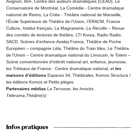
Avignon, BnF, Centre des auteurs dramatiques (CEAD), Le
Conservatoire de Montréal, La Comédie - Centre dramatique
national de Reims, La Criée - Théâtre national de Marseille,
l’École Supérieure de Théâtre de l'Union, l’ERACM, France
Culture, Institut français, La Magnanerie,
La Récolte
– Revue
des comités de lectures de théâtre, LTI Korea, Radio Radio,
SACD, Scènes d’enfance-Assitej France, Théâtre de Poche
Européen – compagnie Léla, Théâtre du Train bleu, Le Théâtre
de l'Union – Centre dramatique national du Limousin, le Totem –
Scène conventionnée d’intérêt national art, enfance, jeunesse,
les Tréteaux de France - Centre dramatique national, et
les
maisons d’éditions
Espaces 34, Théâtrales, Komos Structura /
les éditions Komos et Petits pièges.
Partenaires médias
La Terrasse
,
les Inrocks
,
Télérama
,
Théâtre(s)
Infos pratiques