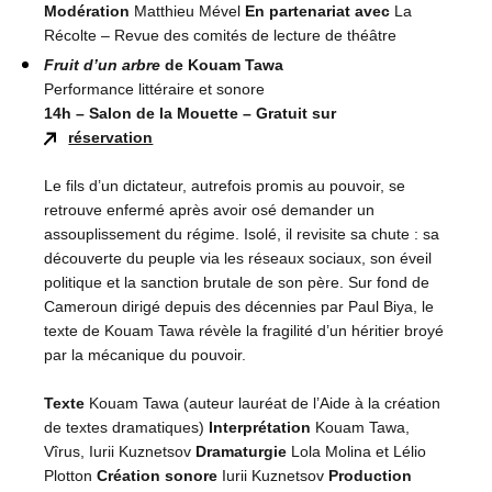
Modération
Matthieu Mével
En partenariat avec
La
Récolte – Revue des comités de lecture de théâtre
Fruit d’un arbre
de Kouam Tawa
Performance littéraire et sonore
14h – Salon de la Mouette – Gratuit sur
réservation
Le fils d’un dictateur, autrefois promis au pouvoir, se
retrouve enfermé après avoir osé demander un
assouplissement du régime. Isolé, il revisite sa chute : sa
découverte du peuple via les réseaux sociaux, son éveil
politique et la sanction brutale de son père. Sur fond de
Cameroun dirigé depuis des décennies par Paul Biya, le
texte de Kouam Tawa révèle la fragilité d’un héritier broyé
par la mécanique du pouvoir.
Texte
Kouam Tawa (auteur lauréat de l’Aide à la création
de textes dramatiques)
Interprétation
Kouam Tawa,
Vîrus, Iurii Kuznetsov
Dramaturgie
Lola Molina et Lélio
Plotton
Création sonore
Iurii Kuznetsov
Production