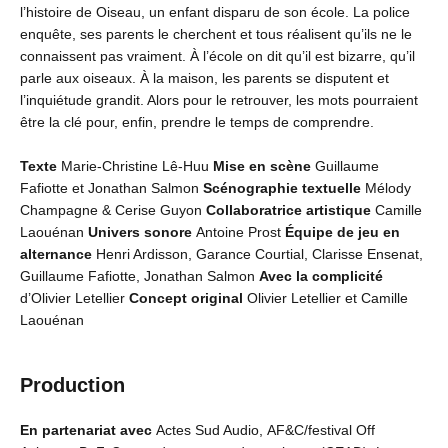
l’histoire de Oiseau, un enfant disparu de son école. La police
enquête, ses parents le cherchent et tous réalisent qu’ils ne le
connaissent pas vraiment. À l’école on dit qu’il est bizarre, qu’il
parle aux oiseaux. À la maison, les parents se disputent et
l’inquiétude grandit. Alors pour le retrouver, les mots pourraient
être la clé pour, enfin, prendre le temps de comprendre.
Texte
Marie-Christine Lê-Huu
Mise en scène
Guillaume
Fafiotte et Jonathan Salmon
Scénographie textuelle
Mélody
Champagne & Cerise Guyon
Collaboratrice artistique
Camille
Laouénan
Univers sonore
Antoine Prost
Équipe de jeu en
alternance
Henri Ardisson, Garance Courtial, Clarisse Ensenat,
Guillaume Fafiotte, Jonathan Salmon
Avec la complicité
d’Olivier Letellier
Concept original
Olivier Letellier et Camille
Laouénan
Production
En partenariat avec
Actes Sud Audio, AF&C/festival Off