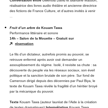
Conversation entre
Gwénola David et Blandine Masson,
réalisatrice des livres audio théâtre et ancienne directrice
des fictions de France Culture, et d’autres invités à venir
...
Fruit d’un arbre
de Kouam Tawa
Performance littéraire et sonore
14h – Salon de la Mouette – Gratuit sur
réservation
Le fils d’un dictateur, autrefois promis au pouvoir, se
retrouve enfermé après avoir osé demander un
assouplissement du régime. Isolé, il revisite sa chute : sa
découverte du peuple via les réseaux sociaux, son éveil
politique et la sanction brutale de son père. Sur fond de
Cameroun dirigé depuis des décennies par Paul Biya, le
texte de Kouam Tawa révèle la fragilité d’un héritier broyé
par la mécanique du pouvoir.
Texte
Kouam Tawa (auteur lauréat de l’Aide à la création
de textes dramatiques)
Interprétation
Kouam Tawa,