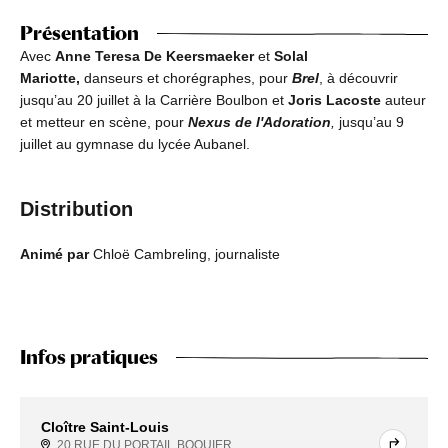
Présentation
Avec
Anne Teresa De Keersmaeker
et
Solal
Mariotte,
danseurs et chorégraphes, pour
Brel
, à découvrir
jusqu’au 20 juillet à la Carrière Boulbon et
Joris Lacoste
auteur
et metteur en scène, pour
Nexus de l'Adoration
,
jusqu’au 9
juillet au gymnase du lycée Aubanel.
Distribution
Animé par
Chloë Cambreling, journaliste
Infos pratiques
Cloître Saint-Louis
20 RUE DU PORTAIL BOQUIER