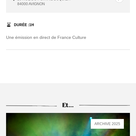
84000 AVIGNON
DURÉE :
1
H
Une émission en direct de France Culture
Et…
ARCHIVE 2025