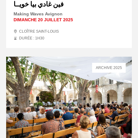
فين غادي بيا خويــا
Making Waves Avignon
DIMANCHE 20 JUILLET 2025
CLOÎTRE SAINT-LOUIS
DURÉE : 1
H
30
ARCHIVE 2025