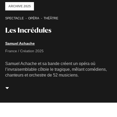
ARCHIVE 2025
SPECTACLE
OPÉRA
THÉÂTRE
Les Incrédules
Samuel Achache
France / Création 2025
Samuel Achache et sa bande créent un opéra où
l’invraisemblable côtoie le tragique, mêlant comédiens,
chanteurs et orchestre de 52 musiciens.