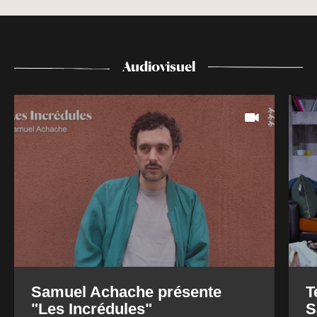
Audiovisuel
Samuel Achache présente
T
"Les Incrédules"
S