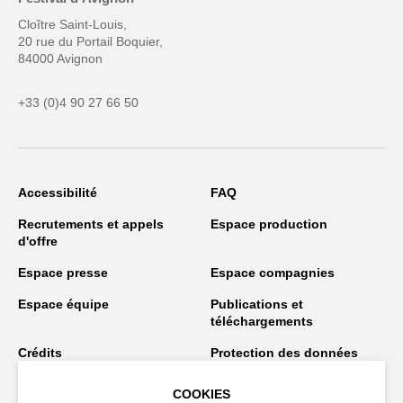
Cloître Saint-Louis,
20 rue du Portail Boquier,
84000 Avignon
+33 (0)4 90 27 66 50
Accessibilité
FAQ
Recrutements et appels
Espace production
d'offre
Espace presse
Espace compagnies
Espace équipe
Publications et
téléchargements
Crédits
Protection des données
personnelles
COOKIES
Spectacles en tournée