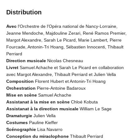
Distribution
Avec
l'Orchestre de l'Opéra national de Nancy-Lorraine,
Jeanne Mendoche, Majdouline Zerari, René Ramos Premier,
Margot Alexandre, Sarah Le Picard, Marie Lambert
,
Pierre
Fourcade, Antonin-Tri Hoang, Sébastien Innocenti, Thibault
Perriard
Direction musicale
Nicolas Chesneau
Livret
Samuel Achache et Sarah Le Picard en collaboration
avec Margot Alexandre, Thibault Perriard et Julien Vella
Composition
Florent Hubert et Antonin-Tri Hoang
Orchestration
Pierre-Antoine Badaroux
Mise en scène
Samuel Achache
Assistanat à la mise en scène
Chloé Kobuta
Assistanat à la direction musicale
William Le Sage
Dramaturgie
Julien Vella
Costumes
Pauline Kieffer
Scénographie
Lisa Navarro
Conception du miraclophone
Thibault Perriard