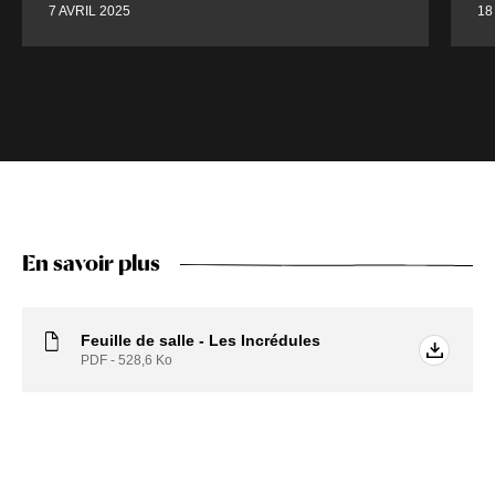
7 AVRIL 2025
18
En savoir plus
Feuille de salle - Les Incrédules
PDF - 528,6
Ko