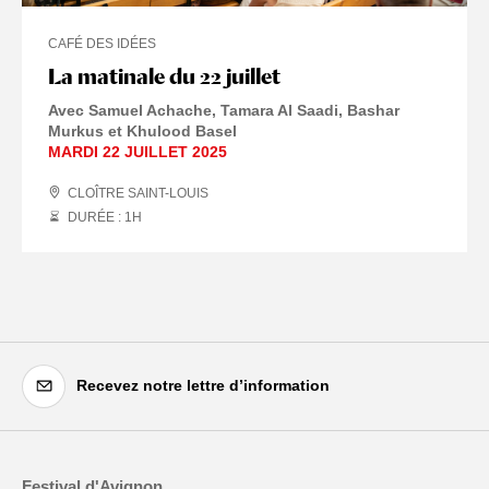
CAFÉ DES IDÉES
La matinale du 22 juillet
Avec Samuel Achache, Tamara Al Saadi, Bashar
Murkus et Khulood Basel
MARDI 22 JUILLET 2025
CLOÎTRE SAINT-LOUIS
DURÉE : 1
H
Recevez notre lettre d’information
Festival d'Avignon