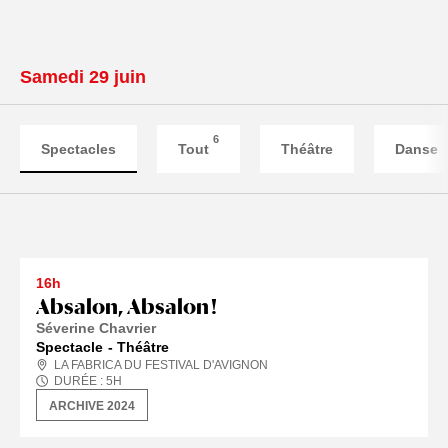
samedi 29 juin
6
Spectacles
Tout
Théâtre
Danse
16h
Absalon, Absalon !
Séverine Chavrier
Spectacle
Théâtre
LA FABRICA DU FESTIVAL D'AVIGNON
DURÉE :
5
H
ARCHIVE 2024