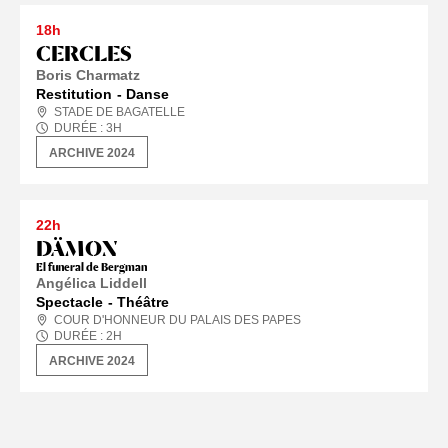
18h
CERCLES
Boris Charmatz
Restitution
Danse
STADE DE BAGATELLE
DURÉE :
3
H
ARCHIVE 2024
22h
DÄMON
El funeral de Bergman
Angélica Liddell
Spectacle
Théâtre
COUR D'HONNEUR DU PALAIS DES PAPES
DURÉE :
2
H
ARCHIVE 2024