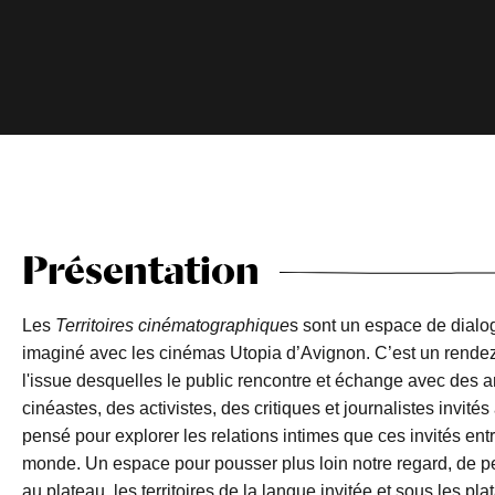
Présentation
Les
Territoires cinématographique
s sont un espace de dialog
imaginé avec les cinémas Utopia d’Avignon. C’est un rendez-
l'issue desquelles le public rencontre et échange avec des a
cinéastes, des activistes, des critiques et journalistes invit
pensé pour explorer les relations intimes que ces invités entr
monde. Un espace pour pousser plus loin notre regard, de pet
au plateau, les territoires de la langue invitée et sous les p