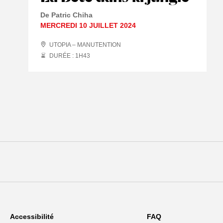
De Patric Chiha
MERCREDI 10 JUILLET 2024
UTOPIA – MANUTENTION
DURÉE : 1
H
43
Accessibilité
FAQ