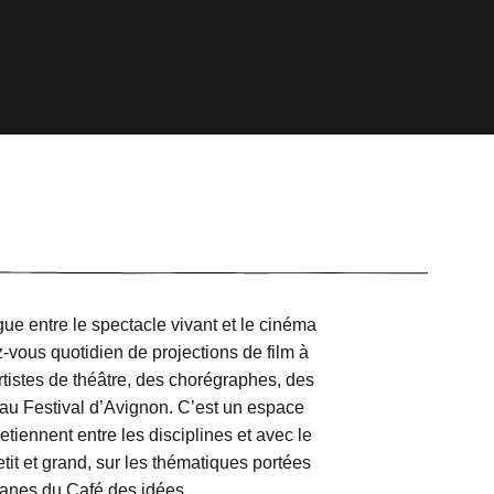
ue entre le spectacle vivant et le cinéma
vous quotidien de projections de film à
rtistes de théâtre, des chorégraphes, des
és au Festival d’Avignon. C’est un espace
etiennent entre les disciplines et avec le
it et grand, sur les thématiques portées
latanes du Café des idées.