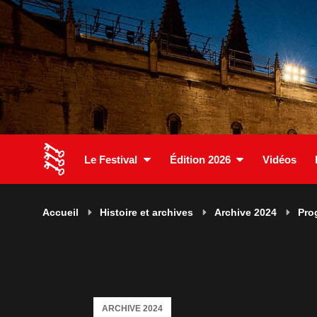
Le Festival
Édition 2026
Vidéos
Accueil
Histoire et archives
Archive 2024
Pro
ARCHIVE 2024