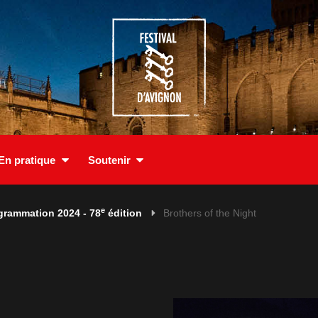
En pratique
Soutenir
e
grammation 2024 - 78
édition
Brothers of the Night