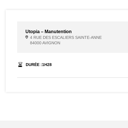
Utopia – Manutention
4 RUE DES ESCALIERS SAINTE-ANNE
84000 AVIGNON
DURÉE :
1
H
28