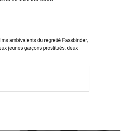
films ambivalents du regretté Fassbinder,
eux jeunes garçons prostitués, deux