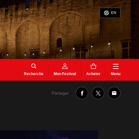
EN
Recherche
Mon Festival
Acheter
Menu
Partager