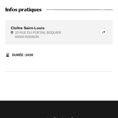
Infos pratiques
Cloître Saint-Louis
20 RUE DU PORTAIL BOQUIER
84000 AVIGNON
DURÉE :
1
H
30