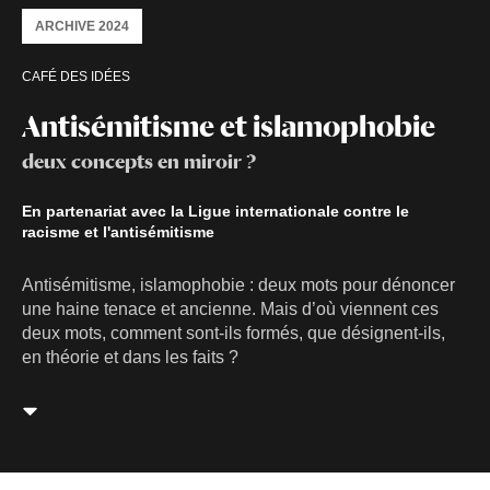
ARCHIVE 2024
CAFÉ DES IDÉES
Antisémitisme et islamophobie
deux concepts en miroir ?
En partenariat avec la Ligue internationale contre le
racisme et l'antisémitisme
Antisémitisme, islamophobie : deux mots pour dénoncer
une haine tenace et ancienne. Mais d’où viennent ces
deux mots, comment sont-ils formés, que désignent-ils,
en théorie et dans les faits ?