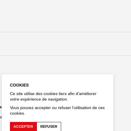
Restez connecté
COOKIES
Ce site utilise des cookies tiers afin d’améliorer
votre expérience de navigation.
EN
hargements
Vous pouvez accepter ou refuser l’utilisation de ces
cookies.
es personnelles
ACCEPTER
REFUSER