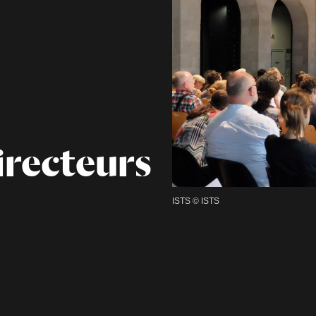
irecteurs
ISTS © ISTS