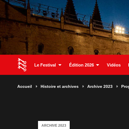
Le Festival
Édition 2026
Vidéos
Accueil
Histoire et archives
Archive 2023
Pro
ARCHIVE 2023