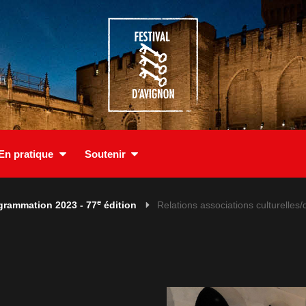
En pratique
Soutenir
e
grammation 2023 - 77
édition
Relations associations culturelles/