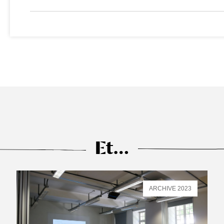
Et…
ARCHIVE 2023