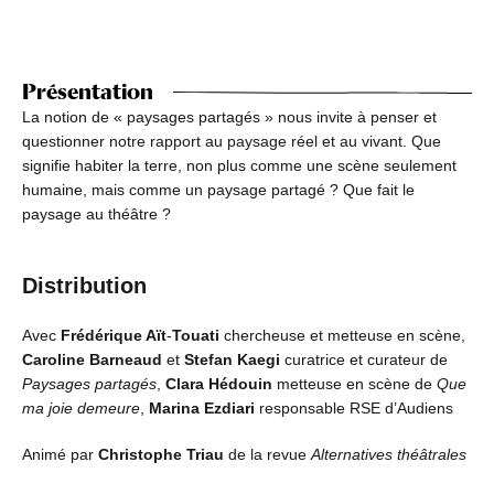
Présentation
La notion de « paysages partagés » nous invite à penser et
questionner notre rapport au paysage réel et au vivant. Que
signifie habiter la terre, non plus comme une scène seulement
humaine, mais comme un paysage partagé ? Que fait le
paysage au théâtre ?
Distribution
Avec
Frédérique Aït
-
Touati
chercheuse et metteuse en scène,
Caroline Barneaud
et
Stefan Kaegi
curatrice et curateur de
Paysages partagés
,
Clara Hédouin
metteuse en scène de
Que
ma joie demeure
,
Marina Ezdiari
responsable RSE d’Audiens
Animé par
Christophe Triau
de la revue
Alternatives théâtrales