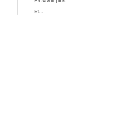
En savoir plus
Et…