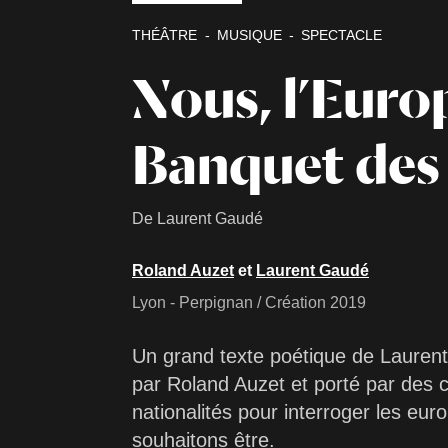
THÉÂTRE
MUSIQUE
SPECTACLE
Nous, l’Euro
Banquet des
De Laurent Gaudé
Roland Auzet
et
Laurent Gaudé
Lyon - Perpignan / Création 2019
Un grand texte poétique de Lauren
par Roland Auzet et porté par des 
nationalités pour interroger les eu
souhaitons être.