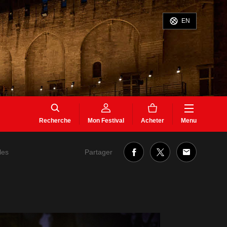
EN
Recherche
Mon Festival
Acheter
Menu
Partager
les