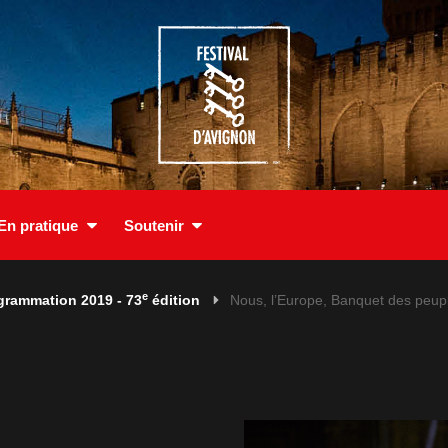
En pratique
Soutenir
e
grammation 2019 - 73
édition
Nous, l’Europe, Banquet des peup