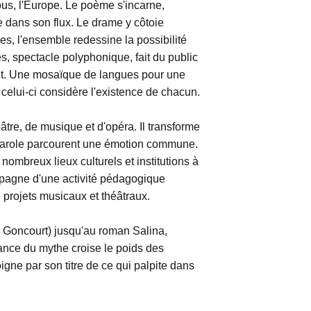
us, l'Europe. Le poème s'incarne,
te dans son flux. Le drame y côtoie
es, l'ensemble redessine la possibilité
s, spectacle polyphonique, fait du public
t. Une mosaïque de langues pour une
ue celui-ci considère l'existence de chacun.
re, de musique et d'opéra. Il transforme
a parole parcourent une émotion commune.
ombreux lieux culturels et institutions à
mpagne d'une activité pédagogique
 projets musicaux et théâtraux.
x Goncourt) jusqu'au roman Salina,
vance du mythe croise le poids des
gne par son titre de ce qui palpite dans