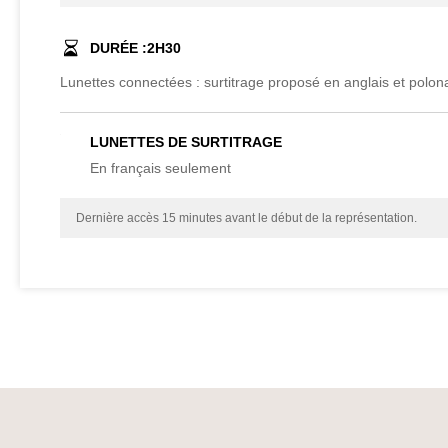
DURÉE :
2
H
30
Lunettes connectées : surtitrage proposé en anglais et polon
LUNETTES DE SURTITRAGE
En français seulement
Dernière accès 15 minutes avant le début de la représentation.