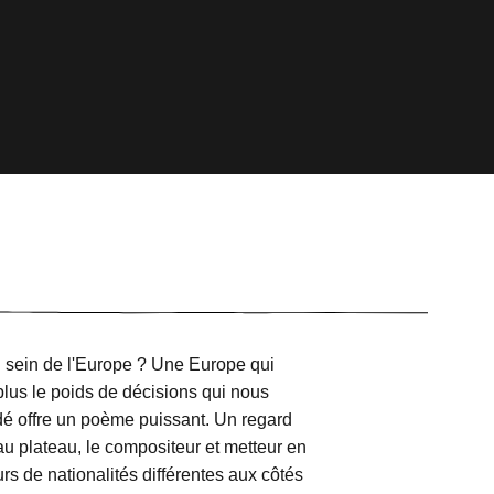
 sein de l'Europe ? Une Europe qui
lus le poids de décisions qui nous
é offre un poème puissant. Un regard
 au plateau, le compositeur et metteur en
s de nationalités différentes aux côtés