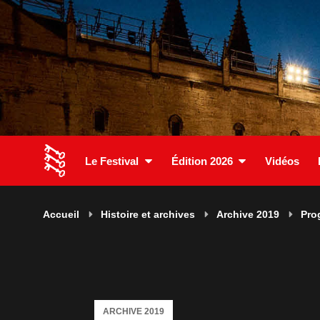
Le Festival
Édition 2026
Vidéos
Accueil
Histoire et archives
Archive 2019
Pro
ARCHIVE 2019