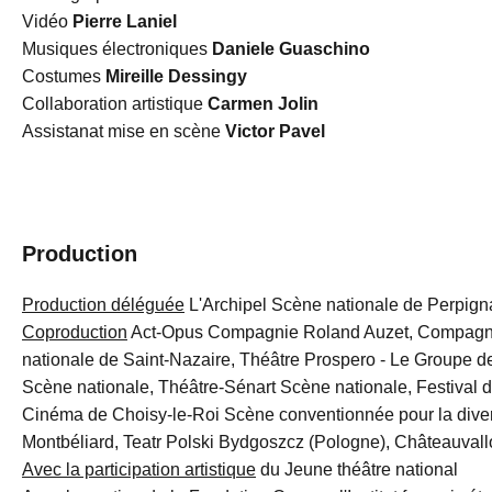
Vidéo
Pierre Laniel
Musiques électroniques
Daniele Guaschino
Costumes
Mireille Dessingy
Collaboration artistique
Carmen Jolin
Assistanat mise en scène
Victor Pavel
Production
Production déléguée
L'Archipel Scène nationale de Perpign
Coproduction
Act-Opus Compagnie Roland Auzet, Compagni
nationale de Saint-Nazaire, Théâtre Prospero - Le Groupe d
Scène nationale, Théâtre-Sénart Scène nationale, Festival 
Cinéma de Choisy-le-Roi Scène conventionnée pour la divers
Montbéliard, Teatr Polski Bydgoszcz (Pologne), Châteauval
Avec la participation artistique
du Jeune théâtre national