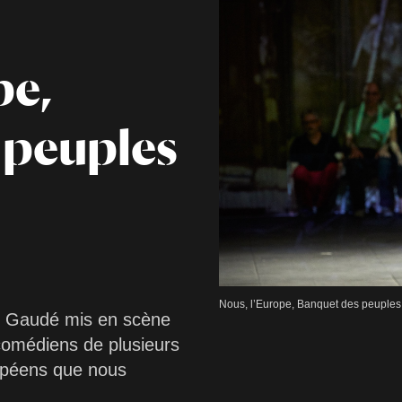
pe,
 peuples
Nous, l’Europe, Banquet des peuple
t Gaudé mis en scène
comédiens de plusieurs
ropéens que nous