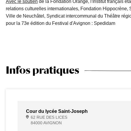
Avec le soutien
de la Fondation Orange, l'Institut français é
relations culturelles internationales, Fondation Hippocrène, 
Ville de Neuchâtel, Syndicat intercommunal du Théâtre régi
pour la 73e édition du Festival d'Avignon : Spedidam
Infos pratiques
Cour du lycée Saint-Joseph
62 RUE DES LICES
84000 AVIGNON