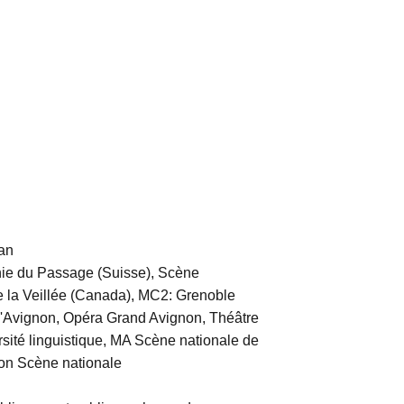
an
e du Passage (Suisse), Scène
e la Veillée (Canada), MC2: Grenoble
d'Avignon, Opéra Grand Avignon, Théâtre
ité linguistique, MA Scène nationale de
lon Scène nationale