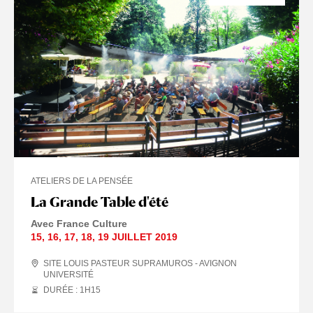
ATELIERS DE LA PENSÉE
La Grande Table d'été
Avec France Culture
15
,
16
,
17
,
18
,
19 JUILLET
2019
SITE LOUIS PASTEUR SUPRAMUROS - AVIGNON
UNIVERSITÉ
DURÉE : 1
H
15