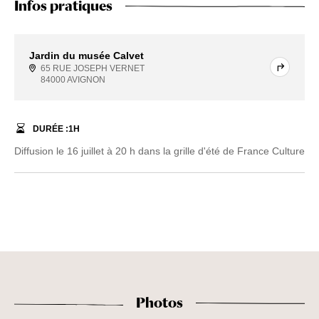
Infos pratiques
Jardin du musée Calvet
65 RUE JOSEPH VERNET
84000 AVIGNON
DURÉE :
1
H
Diffusion le 16 juillet à 20 h dans la grille d'été de France Culture
Photos