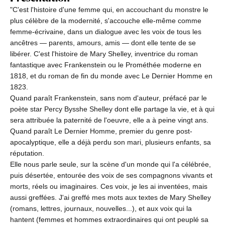
"C'est l'histoire d'une femme qui, en accouchant du monstre le
plus célèbre de la modernité, s'accouche elle-même comme
femme-écrivaine, dans un dialogue avec les voix de tous les
ancêtres — parents, amours, amis — dont elle tente de se
libérer. C'est l'histoire de Mary Shelley, inventrice du roman
fantastique avec Frankenstein ou le Prométhée moderne en
1818, et du roman de fin du monde avec Le Dernier Homme en
1823.
Quand paraît Frankenstein, sans nom d'auteur, préfacé par le
poète star Percy Bysshe Shelley dont elle partage la vie, et à qui
sera attribuée la paternité de l'oeuvre, elle a à peine vingt ans.
Quand paraît Le Dernier Homme, premier du genre post-
apocalyptique, elle a déjà perdu son mari, plusieurs enfants, sa
réputation.
Elle nous parle seule, sur la scène d'un monde qui l'a célébrée,
puis désertée, entourée des voix de ses compagnons vivants et
morts, réels ou imaginaires. Ces voix, je les ai inventées, mais
aussi greffées. J'ai greffé mes mots aux textes de Mary Shelley
(romans, lettres, journaux, nouvelles...), et aux voix qui la
hantent (femmes et hommes extraordinaires qui ont peuplé sa