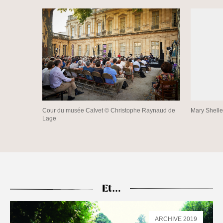
Cour du musée Calvet © Christophe Raynaud de
Mary Shelle
Lage
Et…
ARCHIVE 2019