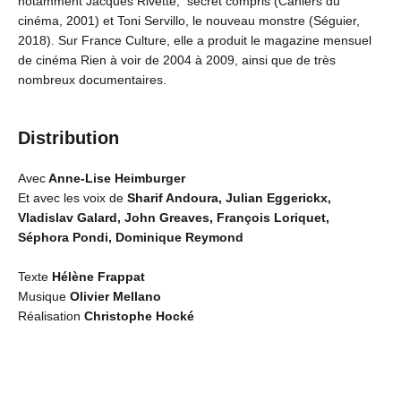
notamment Jacques Rivette, secret compris (Cahiers du
cinéma, 2001) et Toni Servillo, le nouveau monstre (Séguier,
2018). Sur France Culture, elle a produit le magazine mensuel
de cinéma Rien à voir de 2004 à 2009, ainsi que de très
nombreux documentaires.
Distribution
Avec
Anne-Lise Heimburger
Et avec les voix de
Sharif Andoura, Julian Eggerickx,
Vladislav Galard, John Greaves, François Loriquet,
Séphora Pondi, Dominique Reymond
Texte
Hélène Frappat
Musique
Olivier Mellano
Réalisation
Christophe Hocké