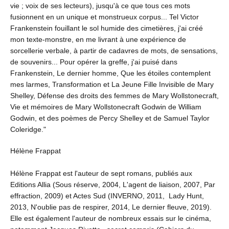
vie ; voix de ses lecteurs), jusqu'à ce que tous ces mots
fusionnent en un unique et monstrueux corpus... Tel Victor
Frankenstein fouillant le sol humide des cimetières, j'ai créé
mon texte-monstre, en me livrant à une expérience de
sorcellerie verbale, à partir de cadavres de mots, de sensations,
de souvenirs... Pour opérer la greffe, j'ai puisé dans
Frankenstein, Le dernier homme, Que les étoiles contemplent
mes larmes, Transformation et La Jeune Fille Invisible de Mary
Shelley, Défense des droits des femmes de Mary Wollstonecraft,
Vie et mémoires de Mary Wollstonecraft Godwin de William
Godwin, et des poèmes de Percy Shelley et de Samuel Taylor
Coleridge."
Hélène Frappat
Hélène Frappat est l'auteur de sept romans, publiés aux
Editions Allia (Sous réserve, 2004, L'agent de liaison, 2007, Par
effraction, 2009) et Actes Sud (INVERNO, 2011, Lady Hunt,
2013, N'oublie pas de respirer, 2014, Le dernier fleuve, 2019).
Elle est également l'auteur de nombreux essais sur le cinéma,