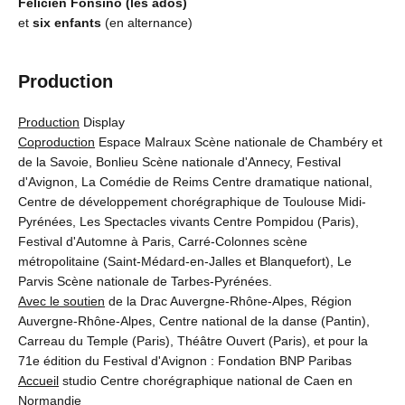
Félicien Fonsino (les ados)
et
six enfants
(en alternance)
Production
Production
Display
Coproduction
Espace Malraux Scène nationale de Chambéry et
de la Savoie, Bonlieu Scène nationale d'Annecy, Festival
d'Avignon, La Comédie de Reims Centre dramatique national,
Centre de développement chorégraphique de Toulouse Midi-
Pyrénées, Les Spectacles vivants Centre Pompidou (Paris),
Festival d'Automne à Paris, Carré-Colonnes scène
métropolitaine (Saint-Médard-en-Jalles et Blanquefort), Le
Parvis Scène nationale de Tarbes-Pyrénées.
Avec le soutien
de la Drac Auvergne-Rhône-Alpes, Région
Auvergne-Rhône-Alpes, Centre national de la danse (Pantin),
Carreau du Temple (Paris), Théâtre Ouvert (Paris), et pour la
71e édition du Festival d'Avignon : Fondation BNP Paribas
Accueil
studio Centre chorégraphique national de Caen en
Normandie