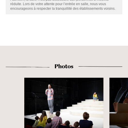
réduite. Lors de votre attente pour l’entrée en salle, nous vous
encourageons à respecter la tranquillité des établissements voisins.
Photos