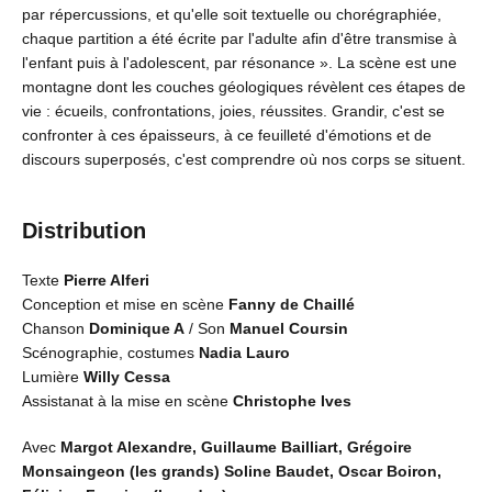
par répercussions, et qu'elle soit textuelle ou chorégraphiée,
chaque partition a été écrite par l'adulte afin d'être transmise à
l'enfant puis à l'adolescent, par résonance ». La scène est une
montagne dont les couches géologiques révèlent ces étapes de
vie : écueils, confrontations, joies, réussites. Grandir, c'est se
confronter à ces épaisseurs, à ce feuilleté d'émotions et de
discours superposés, c'est comprendre où nos corps se situent.
Distribution
Texte
Pierre Alferi
Conception et mise en scène
Fanny de Chaillé
Chanson
Dominique A
/ Son
Manuel Coursin
Scénographie, costumes
Nadia Lauro
Lumière
Willy Cessa
Assistanat à la mise en scène
Christophe Ives
Avec
Margot Alexandre, Guillaume Bailliart, Grégoire
Monsaingeon (les grands) Soline Baudet, Oscar Boiron,