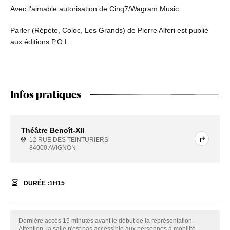
Avec l'aimable autorisation
de Cinq7/Wagram Music
Parler (Répète, Coloc, Les Grands) de Pierre Alferi est publié
aux éditions P.O.L.
Infos pratiques
Théâtre Benoît-XII
12 RUE DES TEINTURIERS
84000 AVIGNON
DURÉE :
1
H
15
Dernière accès 15 minutes avant le début de la représentation.
Attention, la salle n'est pas accessible aux personnes à mobilité