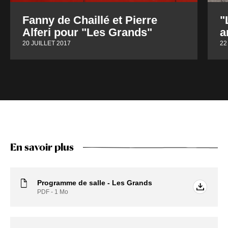
Fanny de Chaillé et Pierre
"
Alferi pour "Les Grands"
a
20 JUILLET 2017
22
En savoir plus
Programme de salle - Les Grands
PDF - 1
Mo