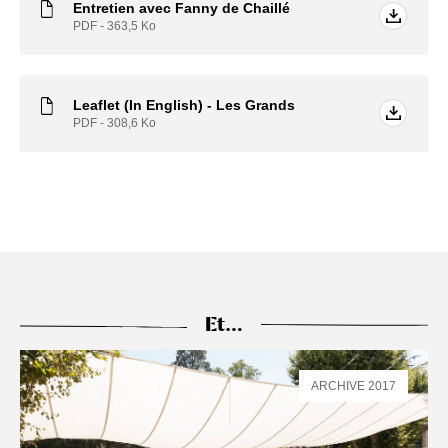
Entretien avec Fanny de Chaillé
PDF - 363,5
Ko
Leaflet (In English) - Les Grands
PDF - 308,6
Ko
Et…
ARCHIVE 2017