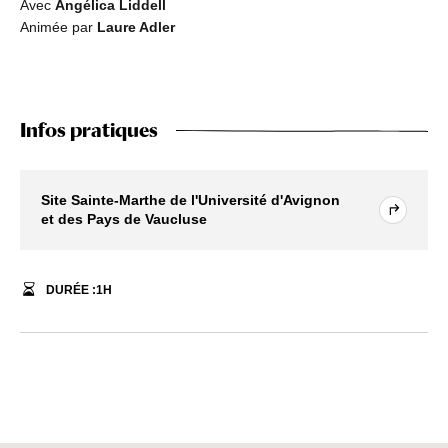
Avec
Angélica Liddell
Animée par
Laure Adler
Infos pratiques
Site Sainte-Marthe de l'Université d'Avignon
et des Pays de Vaucluse
DURÉE :
1
H