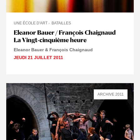
UNE ÉCOLE D'ART
BATAILLES
Eleanor Bauer / François Chaignaud
La Vingt-cinquième heure
Eleanor Bauer & François Chaignaud
JEUDI 21 JUILLET 2011
ARCHIVE 2011