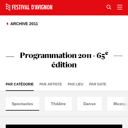
ARCHIVE 2011
e
Programmation 2011 - 65
édition
PAR CATÉGORIE
PAR ARTISTE
PAR LIEU
PAR DATE
Spectacles
Théâtre
Danse
Musiqu