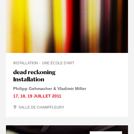
INSTALLATION
UNE ÉCOLE D'ART
dead reckoning
EXPOSITIONS-INSTALLATIONS
Installation
Philipp Gehmacher & Vladimir Miller
EXPOSITION / INSTALLATION
17
,
18
,
19 JUILLET
2011
SALLE DE CHAMPFLEURY