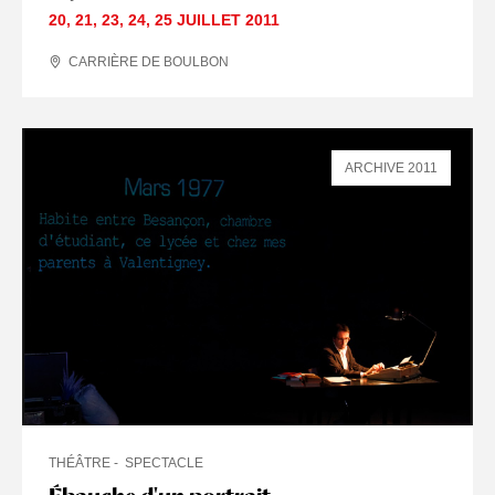
20
,
21
,
23
,
24
,
25 JUILLET
2011
CARRIÈRE DE BOULBON
ARCHIVE 2011
THÉÂTRE
SPECTACLE