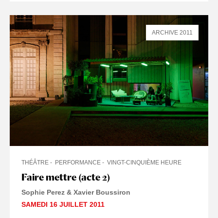
ARCHIVE 2011
THÉÂTRE
PERFORMANCE
VINGT-CINQUIÈME HEURE
Faire mettre (acte 2)
Sophie Perez & Xavier Boussiron
SAMEDI 16 JUILLET 2011