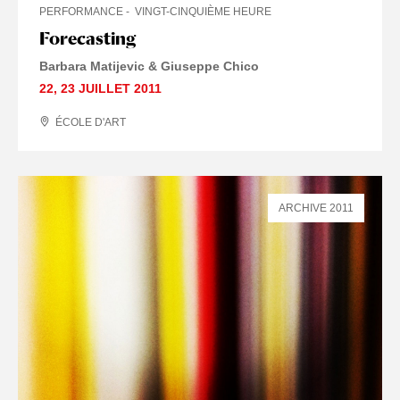
PERFORMANCE
VINGT-CINQUIÈME HEURE
Forecasting
Barbara Matijevic & Giuseppe Chico
22
,
23 JUILLET
2011
ÉCOLE D'ART
ARCHIVE 2011