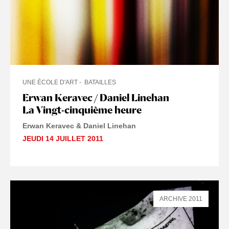
UNE ÉCOLE D'ART
BATAILLES
Erwan Keravec / Daniel Linehan
La Vingt-cinquième heure
Erwan Keravec & Daniel Linehan
JEUDI 14 JUILLET 2011
ARCHIVE 2011