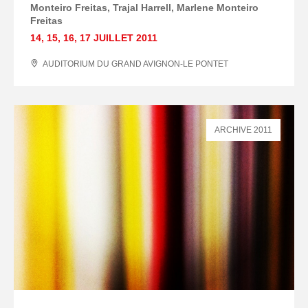
Monteiro Freitas
Trajal Harrell
Marlene Monteiro
Freitas
14
,
15
,
16
,
17 JUILLET
2011
AUDITORIUM DU GRAND AVIGNON-LE PONTET
ARCHIVE 2011