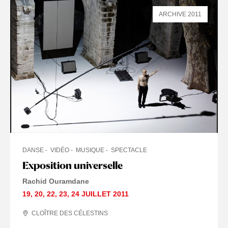
ARCHIVE 2011
DANSE
VIDÉO
MUSIQUE
SPECTACLE
Exposition universelle
Rachid Ouramdane
19
,
20
,
22
,
23
,
24 JUILLET
2011
CLOÎTRE DES CÉLESTINS