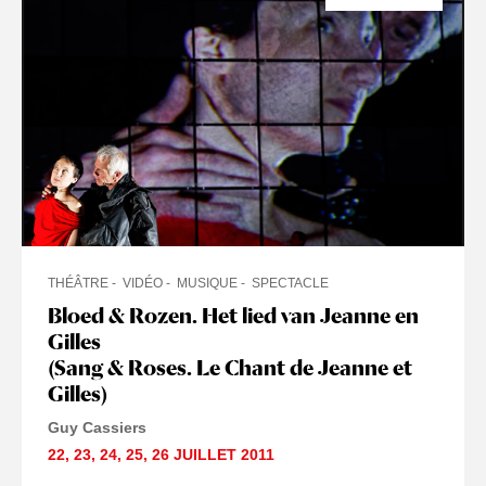
THÉÂTRE
VIDÉO
MUSIQUE
SPECTACLE
Bloed & Rozen. Het lied van Jeanne en
Gilles
(Sang & Roses. Le Chant de Jeanne et
Gilles)
Guy Cassiers
22
,
23
,
24
,
25
,
26 JUILLET
2011