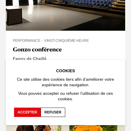
PERFORMANCE
VINGT-CINQUIÈME HEURE
Gonzo conférence
Fanny de Chaillé
DIMANCHE 17 JUILLET 2011
COOKIES
GYMNASE DU LYCÉE SAINT-JOSEPH
Ce site utilise des cookies tiers afin d’améliorer votre
expérience de navigation.
Vous pouvez accepter ou refuser l’utilisation de ces
cookies.
ARCHIVE 2011
ACCEPTER
REFUSER