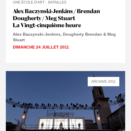
UNE ÉCOLE D'ART
BATAILLES
Alex Baczynski-Jenkins / Brendan
Dougherty / Meg Stuart
La Vingt-cinquième heure
Alex Baczynski-Jenkins, Dougherty Brendan & Meg
Stuart
DIMANCHE 24 JUILLET 2011
ARCHIVE 2011