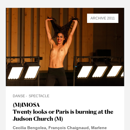
ARCHIVE 2011
DANSE
SPECTACLE
(M)IMOSA
Twenty looks or Paris is burning at the
Judson Church (M)
Cecilia Bengolea, François Chaignaud, Marlene