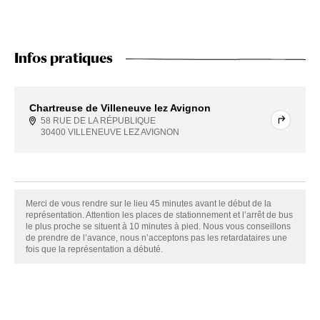
Infos pratiques
Chartreuse de Villeneuve lez Avignon
58 RUE DE LA RÉPUBLIQUE
30400 VILLENEUVE LEZ AVIGNON
Merci de vous rendre sur le lieu 45 minutes avant le début de la
représentation. Attention les places de stationnement et l’arrêt de bus
le plus proche se situent à 10 minutes à pied. Nous vous conseillons
de prendre de l’avance, nous n’acceptons pas les retardataires une
fois que la représentation a débuté.