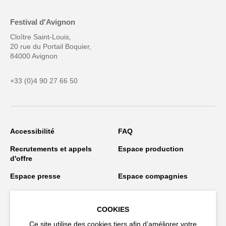
Festival d'Avignon
Cloître Saint-Louis,
20 rue du Portail Boquier,
84000 Avignon
+33 (0)4 90 27 66 50
Accessibilité
FAQ
Recrutements et appels
Espace production
d'offre
Espace presse
Espace compagnies
Espace équipe
Publications et
téléchargements
COOKIES
Crédits
Protection des données
Ce site utilise des cookies tiers afin d’améliorer votre