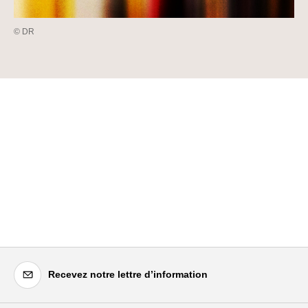
© DR
Recevez notre lettre d’information