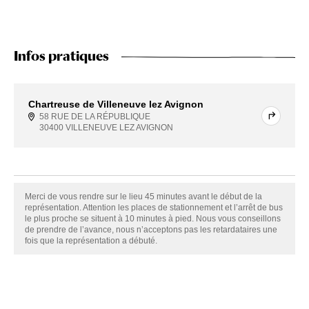
Infos pratiques
Chartreuse de Villeneuve lez Avignon
58 RUE DE LA RÉPUBLIQUE
30400 VILLENEUVE LEZ AVIGNON
Merci de vous rendre sur le lieu 45 minutes avant le début de la
représentation. Attention les places de stationnement et l’arrêt de bus
le plus proche se situent à 10 minutes à pied. Nous vous conseillons
de prendre de l’avance, nous n’acceptons pas les retardataires une
fois que la représentation a débuté.