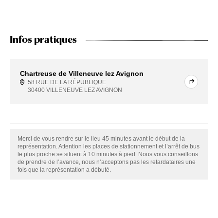
Infos pratiques
Chartreuse de Villeneuve lez Avignon
58 RUE DE LA RÉPUBLIQUE
30400 VILLENEUVE LEZ AVIGNON
Merci de vous rendre sur le lieu 45 minutes avant le début de la
représentation. Attention les places de stationnement et l’arrêt de bus
le plus proche se situent à 10 minutes à pied. Nous vous conseillons
de prendre de l’avance, nous n’acceptons pas les retardataires une
fois que la représentation a débuté.