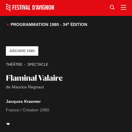
e
PROGRAMMATION 1980 - 34
ÉDITION
ARCHIVE 1980
THÉÂTRE
SPECTACLE
Flaminal Valaire
de Maurice Regnaut
Jacques Kraemer
France / Création 1980