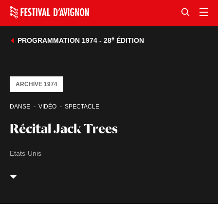
e
PROGRAMMATION 1974 - 28
ÉDITION
ARCHIVE 1974
DANSE
VIDÉO
SPECTACLE
Récital Jack Trees
Etats-Unis