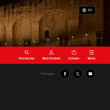
EN
Recherche
Mon Festival
Acheter
Menu
Partager