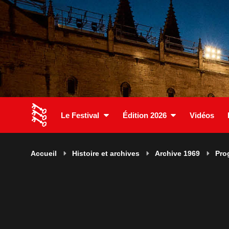
Le Festival
Édition 2026
Vidéos
Accueil
Histoire et archives
Archive 1969
Pro