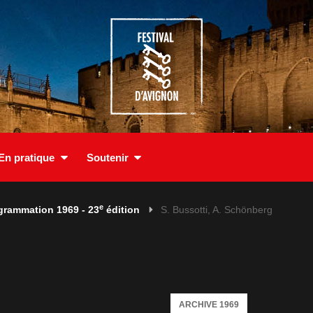
En pratique
Soutenir
e
grammation 1969 - 23
édition
S. Bussotti, A. Schönberg
ARCHIVE 1969