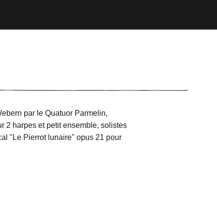
ebern par le Quatuor Parmelin,
2 harpes et petit ensemble, solistes
al "Le Pierrot lunaire" opus 21 pour