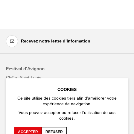
Recevez notre lettre d’information
Festival d'Avignon
Cloître Saint-Louis,
20 rue du Portail Boquier,
84000 Avignon
COOKIES
Ce site utilise des cookies tiers afin d’améliorer votre
+33 (0)4 90 27 66 50
expérience de navigation.
Vous pouvez accepter ou refuser l’utilisation de ces
cookies.
ACCEPTER
REFUSER
Accessibilité
FAQ