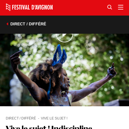
DIRECT / DIFFÉRÉ
DIRECT / DIFFÉRÉ
VIVE LE SUJET !
Vive le sujet ! Indiscipline -