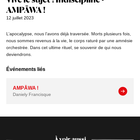
AMPĀWA !
12 juillet 2023
L’apocalypse, nous l’avons déjà traversée. Morts plusieurs fois,
nous sommes revenus à la vie, le corps raturé par une amnésie
orchestrée. Dans cet ultime rituel, se souvenir de qui nous
deviendrons.
Événements liés
AMPĀWA !
Daniely Francisque
À voir aussi