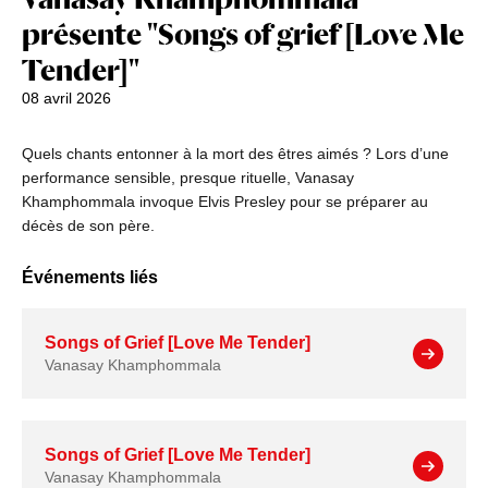
présente "Songs of grief [Love Me
Tender]"
08 avril 2026
Quels chants entonner à la mort des êtres aimés ? Lors d’une
performance sensible, presque rituelle, Vanasay
Khamphommala invoque Elvis Presley pour se préparer au
décès de son père.
Événements liés
Songs of Grief [Love Me Tender]
Vanasay Khamphommala
Songs of Grief [Love Me Tender]
Vanasay Khamphommala