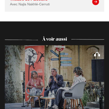
Avec Najla Nakhlé-Cerruti
À voir aussi