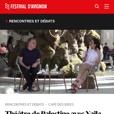
RENCONTRES ET DÉBATS
RENCONTRES ET DÉBATS
CAFÉ DES IDÉES
Théâtre de Palestine avec Najla