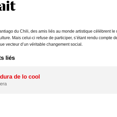
ait
antiago du Chili, des amis liés au monde artistique célèbrent l
ulture. Mais celui-ci refuse de participer, s’étant rendu compte de 
 que vecteur d’un véritable changement social.
s liés
dura de lo cool
era