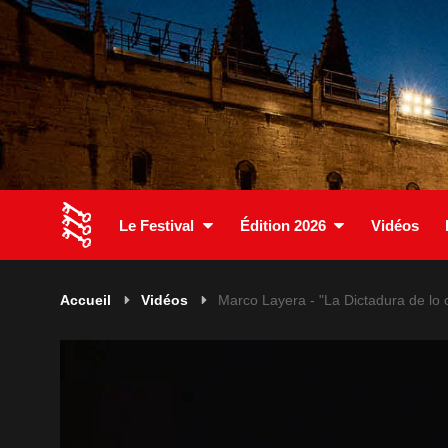
Le Festival
Édition 2026
Vidéos
Accueil
Vidéos
Marco Layera - "La Dictadura de lo co