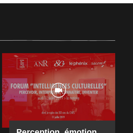
Perception, émotion,