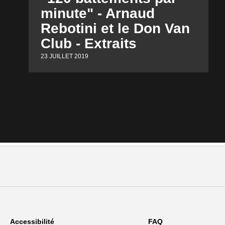
minute" - Arnaud
Rebotini et le Don Van
Club - Extraits
23 JUILLET 2019
Accessibilité
FAQ