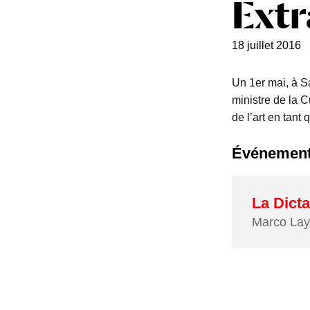
Extr
18 juillet 2016
Un 1er mai, à S
ministre de la C
de l’art en tant
Événement
La Dicta
Marco Lay