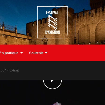
En pratique
Soutenir
ol" - Extrait