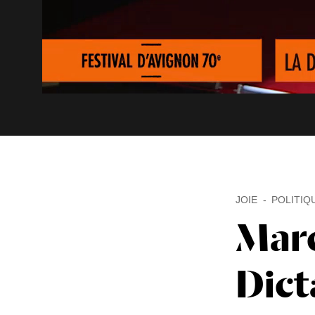
JOIE
POLITIQ
Marc
Dict