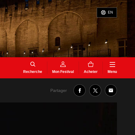
EN
Recherche
Mon Festival
Acheter
Menu
Partager