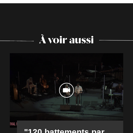
À voir aussi
"120 battements par