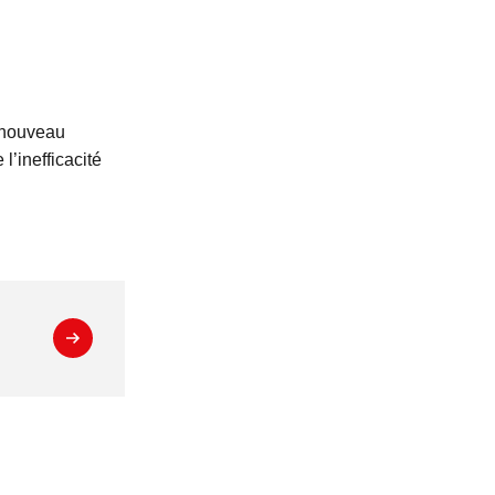
e nouveau
l’inefficacité