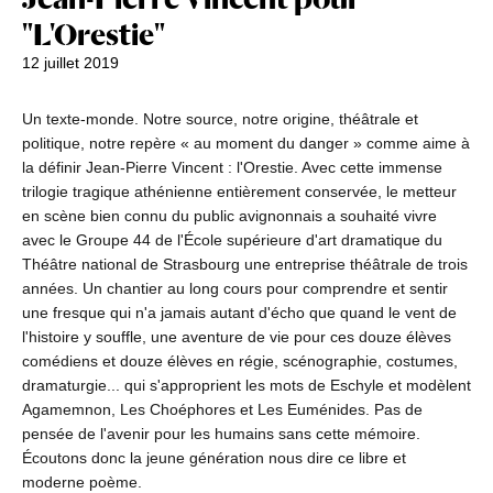
"L'Orestie"
12 juillet 2019
Un texte-monde. Notre source, notre origine, théâtrale et
politique, notre repère « au moment du danger » comme aime à
la définir Jean-Pierre Vincent : l'Orestie. Avec cette immense
trilogie tragique athénienne entièrement conservée, le metteur
en scène bien connu du public avignonnais a souhaité vivre
avec le Groupe 44 de l'École supérieure d'art dramatique du
Théâtre national de Strasbourg une entreprise théâtrale de trois
années. Un chantier au long cours pour comprendre et sentir
une fresque qui n'a jamais autant d'écho que quand le vent de
l'histoire y souffle, une aventure de vie pour ces douze élèves
comédiens et douze élèves en régie, scénographie, costumes,
dramaturgie... qui s'approprient les mots de Eschyle et modèlent
Agamemnon, Les Choéphores et Les Euménides. Pas de
pensée de l'avenir pour les humains sans cette mémoire.
Écoutons donc la jeune génération nous dire ce libre et
moderne poème.