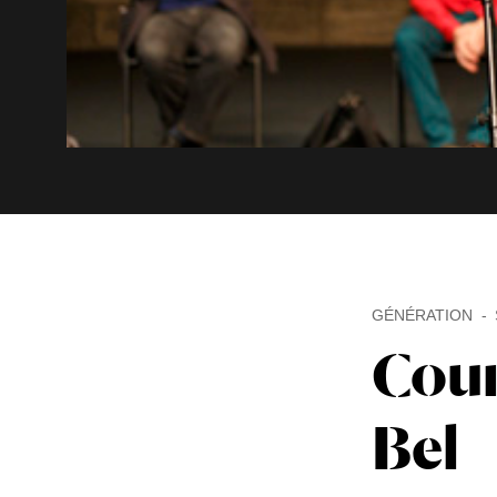
GÉNÉRATION
Cour
Bel