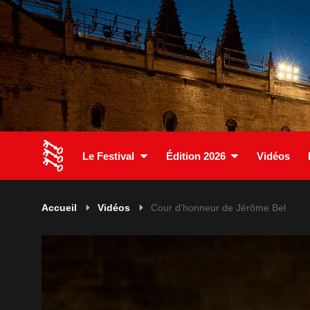
Le Festival
Édition 2026
Vidéos
Accueil
Vidéos
Cour d'honneur de Jérôme Bel