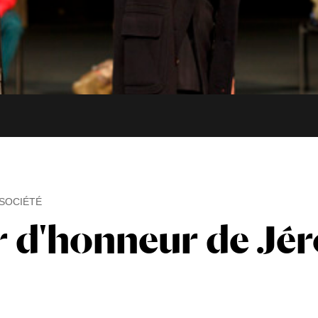
SOCIÉTÉ
 d'honneur de Jé