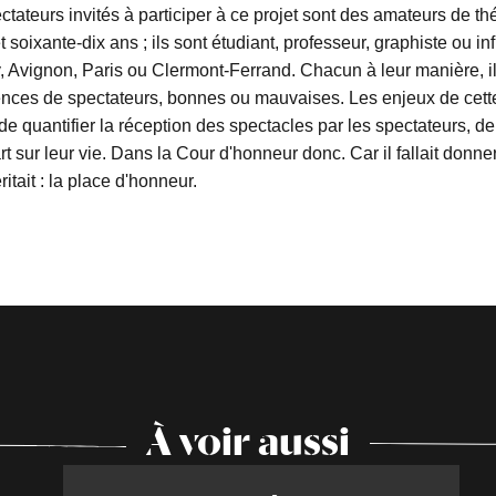
ctateurs invités à participer à ce projet sont des amateurs de thé
 soixante-dix ans ; ils sont étudiant, professeur, graphiste ou infi
y, Avignon, Paris ou Clermont-Ferrand. Chacun à leur manière, i
ences de spectateurs, bonnes ou mauvaises. Les enjeux de cette
de quantifier la réception des spectacles par les spectateurs, d
'art sur leur vie. Dans la Cour d'honneur donc. Car il fallait donn
ritait : la place d'honneur.
À voir aussi