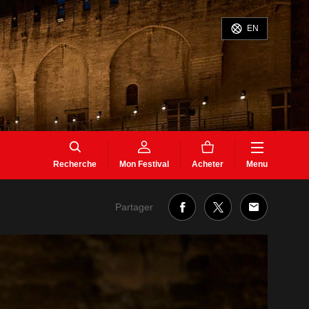
EN
Recherche
Mon Festival
Acheter
Menu
Partager