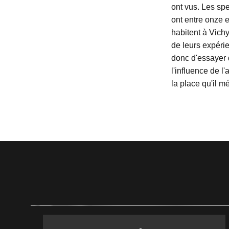
ont vus. Les spe
ont entre onze et
habitent à Vich
de leurs expéri
donc d'essayer 
l'influence de l
la place qu'il mé