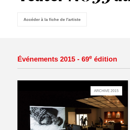
Accéder à la fiche de l'artiste
e
Événements 2015 - 69
édition
ARCHIVE 2015