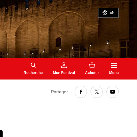
EN
Recherche
Mon Festival
Acheter
Menu
Partager
n