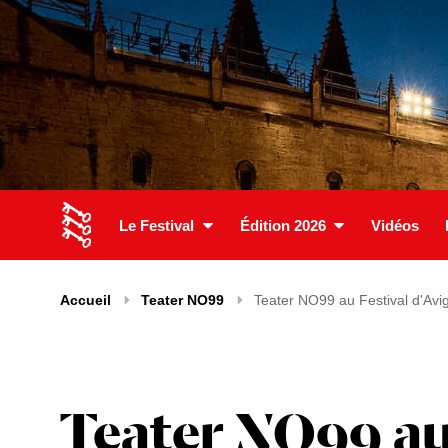
Le Festival
Édition 2026
Vidéos
Accueil
Teater NO99
Teater NO99 au Festival d'Avi
Teater NO99 au 