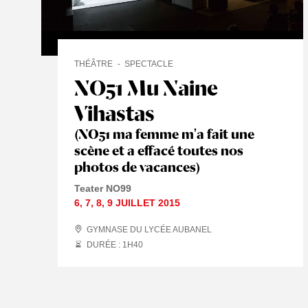
THÉÂTRE
SPECTACLE
NO51 Mu Naine
Vihastas
(NO51 ma femme m'a fait une
scène et a effacé toutes nos
photos de vacances)
Teater NO99
6
,
7
,
8
,
9 JUILLET
2015
GYMNASE DU LYCÉE AUBANEL
DURÉE : 1
H
40