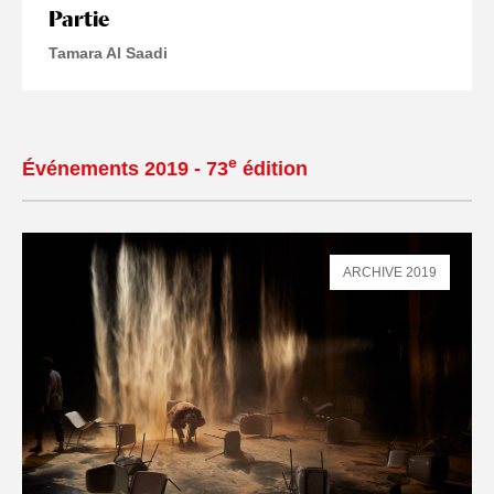
Partie
Tamara Al Saadi
e
Événements 2019 - 73
édition
ARCHIVE 2019