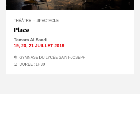
THÉÂTRE
SPECTACLE
Place
Tamara Al Saadi
19
,
20
,
21 JUILLET
2019
GYMNASE DU LYCÉE SAINT-JOSEPH
DURÉE : 1
H
30