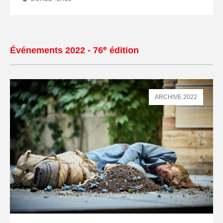
e
Événements 2022 - 76
édition
ARCHIVE 2022