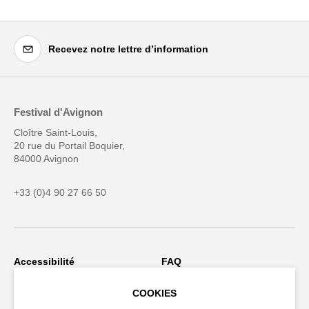
Recevez notre lettre d’information
Festival d'Avignon
Cloître Saint-Louis,
20 rue du Portail Boquier,
84000 Avignon
+33 (0)4 90 27 66 50
Accessibilité
FAQ
Recrutements et appels
Espace production
COOKIES
d'offre