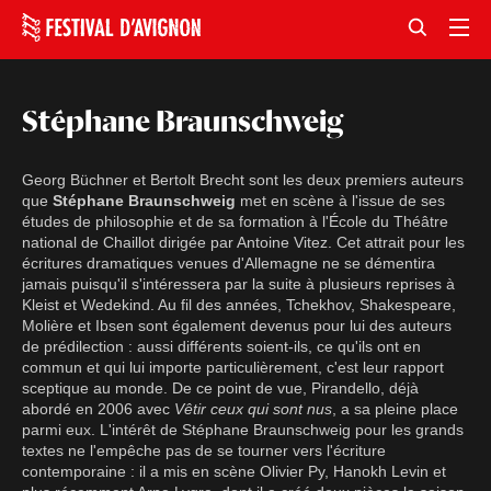
Stéphane Braunschweig
Georg Büchner et Bertolt Brecht sont les deux premiers auteurs
que
Stéphane Braunschweig
met en scène à l'issue de ses
études de philosophie et de sa formation à l'École du Théâtre
national de Chaillot dirigée par Antoine Vitez. Cet attrait pour les
écritures dramatiques venues d'Allemagne ne se démentira
jamais puisqu'il s'intéressera par la suite à plusieurs reprises à
Kleist et Wedekind. Au fil des années, Tchekhov, Shakespeare,
Molière et Ibsen sont également devenus pour lui des auteurs
de prédilection : aussi différents soient-ils, ce qu'ils ont en
commun et qui lui importe particulièrement, c'est leur rapport
sceptique au monde. De ce point de vue, Pirandello, déjà
abordé en 2006 avec
Vêtir ceux qui sont nus
, a sa pleine place
parmi eux. L'intérêt de Stéphane Braunschweig pour les grands
textes ne l'empêche pas de se tourner vers l'écriture
contemporaine : il a mis en scène Olivier Py, Hanokh Levin et