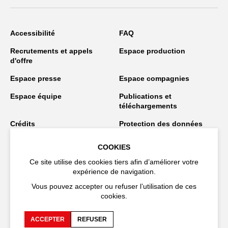
Accessibilité
FAQ
Recrutements et appels
Espace production
d'offre
Espace presse
Espace compagnies
Espace équipe
Publications et
téléchargements
Crédits
Protection des données
personnelles
COOKIES
Spectacles en tournée
Ce site utilise des cookies tiers afin d’améliorer votre
expérience de navigation.
Vous pouvez accepter ou refuser l’utilisation de ces
Restez connecté
cookies.
ACCEPTER
REFUSER