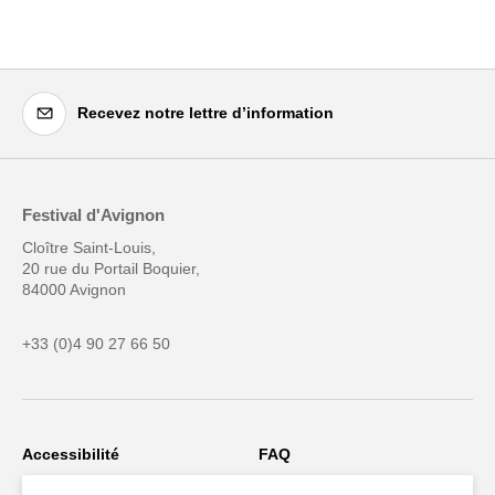
Recevez notre lettre d’information
Festival d'Avignon
Cloître Saint-Louis,
20 rue du Portail Boquier,
84000 Avignon
+33 (0)4 90 27 66 50
Accessibilité
FAQ
Recrutements et appels
Espace production