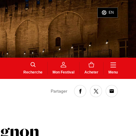
EN
Recherche
Mon Festival
Acheter
Menu
Partager
vignon