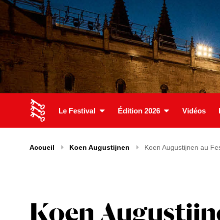
Le Festival
Édition 2026
Vidéos
Accueil
Koen Augustijnen
Koen Augustijnen au Fes
Koen Augustijne