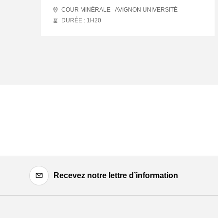
COUR MINÉRALE - AVIGNON UNIVERSITÉ
DURÉE : 1
H
20
Recevez notre lettre d’information