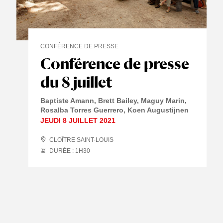
CONFÉRENCE DE PRESSE
Conférence de presse
du 8 juillet
Baptiste Amann
Brett Bailey
Maguy Marin
Rosalba Torres Guerrero
Koen Augustijnen
JEUDI 8 JUILLET 2021
CLOÎTRE SAINT-LOUIS
DURÉE : 1
H
30