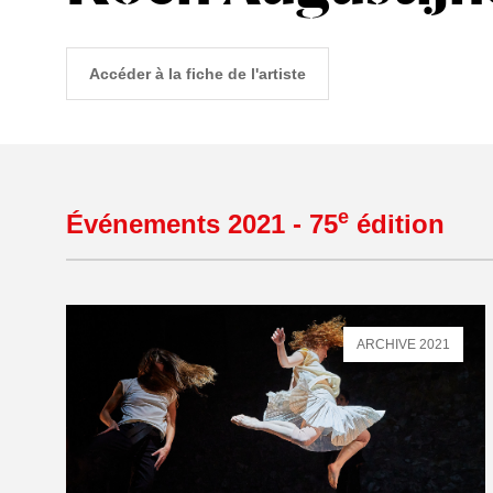
Accéder à la fiche de l'artiste
e
Événements 2021 - 75
édition
ARCHIVE 2021