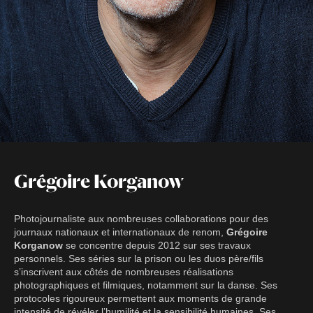
Grégoire Korganow
Photojournaliste aux nombreuses collaborations pour des
journaux nationaux et internationaux de renom,
Grégoire
Korganow
se concentre depuis 2012 sur ses travaux
personnels. Ses séries sur la prison ou les duos père/fils
s’inscrivent aux côtés de nombreuses réalisations
photographiques et filmiques, notamment sur la danse. Ses
protocoles rigoureux permettent aux moments de grande
intensité de révéler l’humilité et la sensibilité humaines. Ses