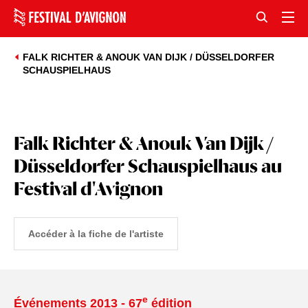
FALK RICHTER & ANOUK VAN DIJK / DÜSSELDORFER
SCHAUSPIELHAUS
Falk Richter & Anouk Van Dijk /
Düsseldorfer Schauspielhaus au
Festival d'Avignon
Accéder à la fiche de l'artiste
e
Événements 2013 - 67
édition