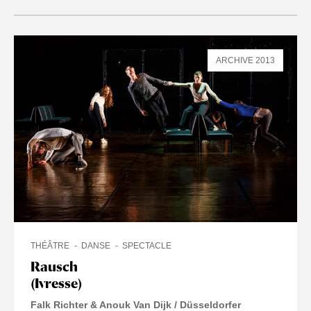
ARCHIVE 2013
THÉÂTRE
DANSE
SPECTACLE
Rausch
(Ivresse)
Falk Richter & Anouk Van Dijk / Düsseldorfer