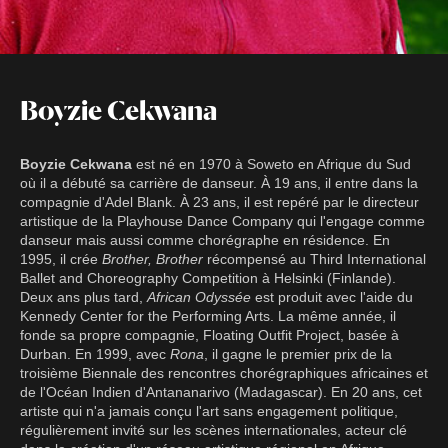
Boyzie Cekwana
Boyzie Cekwana
est né en 1970 à Soweto en Afrique du Sud
où il a débuté sa carrière de danseur. À 19 ans, il entre dans la
compagnie d'Adel Blank. À 23 ans, il est repéré par le directeur
artistique de la Playhouse Dance Company qui l'engage comme
danseur mais aussi comme chorégraphe en résidence. En
1995, il crée
Brother, Brother
récompensé au Third International
Ballet and Choreography Competition à Helsinki (Finlande).
Deux ans plus tard,
African Odyssée
est produit avec l'aide du
Kennedy Center for the Performing Arts. La même année, il
fonde sa propre compagnie, Floating Outfit Project, basée à
Durban. En 1999, avec
Rona
, il gagne le premier prix de la
troisième Biennale des rencontres chorégraphiques africaines et
de l'Océan Indien d'Antananarivo (Madagascar). En 20 ans, cet
artiste qui n'a jamais conçu l'art sans engagement politique,
régulièrement invité sur les scènes internationales, acteur clé