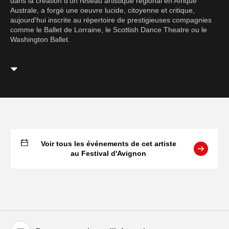
dans la création d'un réseau artistique régional en Afrique
Australe, a forgé une oeuvre lucide, citoyenne et critique,
aujourd'hui inscrite au répertoire de prestigieuses compagnies
comme le Ballet de Lorraine, le Scottish Dance Theatre ou le
Washington Ballet.
Voir tous les événements de cet artiste
au Festival d'Avignon