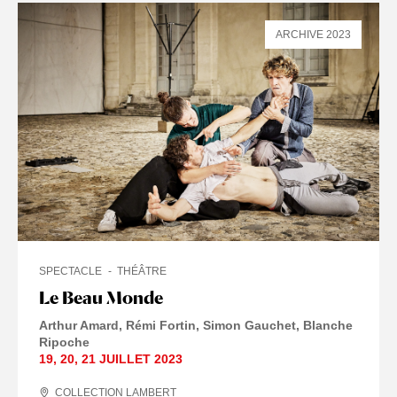
ARCHIVE 2023
SPECTACLE
THÉÂTRE
Le Beau Monde
Arthur Amard
Rémi Fortin
Simon Gauchet
Blanche
Ripoche
19
,
20
,
21 JUILLET
2023
COLLECTION LAMBERT