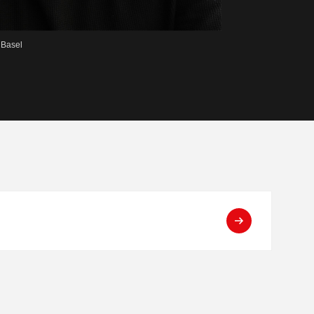
 Basel