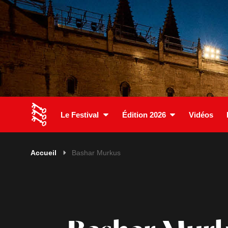
Le Festival
Édition 2026
Vidéos
Accueil
Bashar Murkus