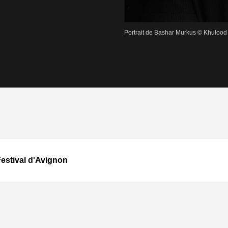
Portrait de Bashar Murkus © Khulood
Festival d'Avignon