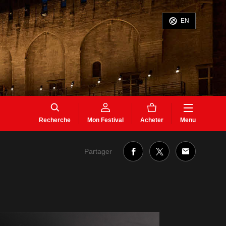
EN
Recherche
Mon Festival
Acheter
Menu
Partager