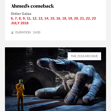
Ahmed’s comeback
Didier Galas
6
,
7
,
8
,
9
,
11
,
12
,
13
,
14
,
15
,
16
,
18
,
19
,
20
,
21
,
22
,
23
JULY
2018
DURATION : 1
H
30
THE 2018 ARCHIVE