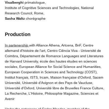
Visalberghi
primatologue,
Institute of Cognitive Sciences and Technologies, National
Research Council, Rome,
Sasha Waltz
chorégraphe
Production
In partenership
with Alliance Athena, Artcena, BnF, Centre
allemand d'histoire de l'art, Centro Ciência Viva - Université de
Coimbra, Département de Romance Languages and Literatures
de Harvard University, école des hautes études en sciences
sociales, European Alliance for Social Science and Humanities,
European Cooperation in Sciences and Technology (COST),
Institut français, ISTS, Ircam, Maison française d'Oxford, Sacem
Université, Université d'Avignon et des Pays de Vaucluse,
Université d'Oxford, Université libre de Bruxelles France Culture,
La Recherche, L'Histoire, Philosophie Magazine, Sciences et
Avenir
Under the patronage
of Carlos Moedas, member of the