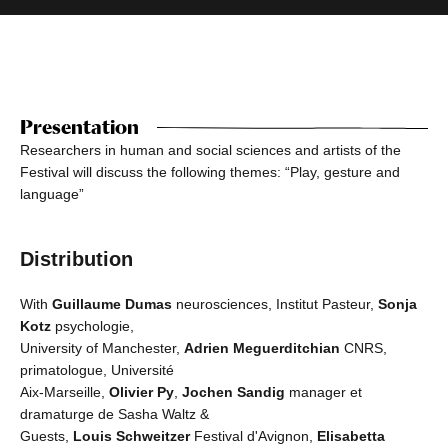
Presentation
Researchers in human and social sciences and artists of the
Festival will discuss the following themes: “Play, gesture and
language”
Distribution
With
Guillaume Dumas
neurosciences, Institut Pasteur,
Sonja
Kotz
psychologie,
University of Manchester,
Adrien Meguerditchian
CNRS,
primatologue, Université
Aix-Marseille,
Olivier Py
,
Jochen Sandig
manager et
dramaturge de Sasha Waltz &
Guests,
Louis Schweitzer
Festival d'Avignon,
Elisabetta