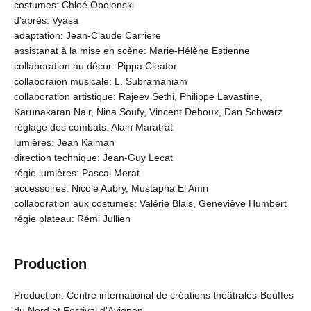
costumes: Chloé Obolenski
d'après: Vyasa
adaptation: Jean-Claude Carriere
assistanat à la mise en scène: Marie-Hélène Estienne
collaboration au décor: Pippa Cleator
collaboraion musicale: L. Subramaniam
collaboration artistique: Rajeev Sethi, Philippe Lavastine,
Karunakaran Nair, Nina Soufy, Vincent Dehoux, Dan Schwarz
réglage des combats: Alain Maratrat
lumières: Jean Kalman
direction technique: Jean-Guy Lecat
régie lumières: Pascal Merat
accessoires: Nicole Aubry, Mustapha El Amri
collaboration aux costumes: Valérie Blais, Geneviève Humbert
régie plateau: Rémi Jullien
Production
Production: Centre international de créations théâtrales-Bouffes
du Nord et Festival d'Avignon