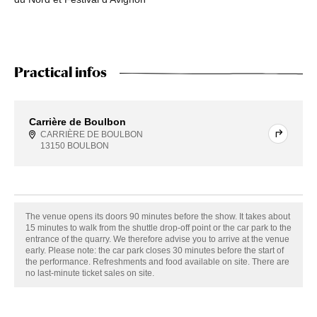
Practical infos
Carrière de Boulbon
CARRIÈRE DE BOULBON
13150 BOULBON
The venue opens its doors 90 minutes before the show. It takes about
15 minutes to walk from the shuttle drop-off point or the car park to the
entrance of the quarry. We therefore advise you to arrive at the venue
early. Please note: the car park closes 30 minutes before the start of
the performance. Refreshments and food available on site. There are
no last-minute ticket sales on site.