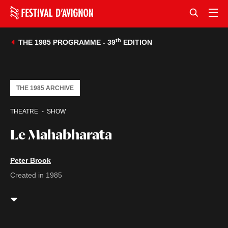
th
THE 1985 PROGRAMME - 39
EDITION
THE 1985 ARCHIVE
THEATRE
SHOW
Le Mahabharata
Peter Brook
Created in 1985