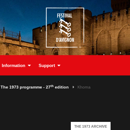
Information
Support
th
The 1973 programme - 27
edition
Khoma
THE 1973 ARCHIVE