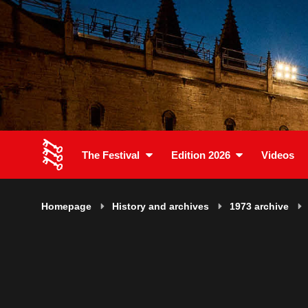
The Festival
Edition 2026
Videos
Homepage
History and archives
1973 archive