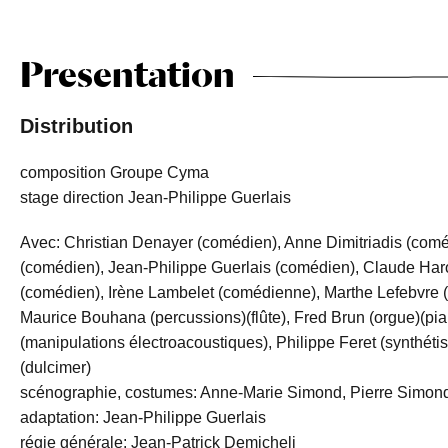
Presentation
Distribution
composition Groupe Cyma
stage direction Jean-Philippe Guerlais
Avec: Christian Denayer (comédien), Anne Dimitriadis (com
(comédien), Jean-Philippe Guerlais (comédien), Claude Haro
(comédien), Irène Lambelet (comédienne), Marthe Lefebvre 
Maurice Bouhana (percussions)(flûte), Fred Brun (orgue)(pia
(manipulations électroacoustiques), Philippe Feret (synthétise
(dulcimer)
scénographie, costumes: Anne-Marie Simond, Pierre Simon
adaptation: Jean-Philippe Guerlais
régie générale: Jean-Patrick Demicheli