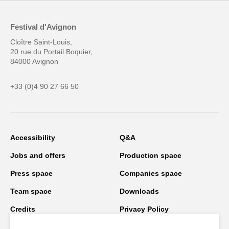
Festival d'Avignon
Cloître Saint-Louis,
20 rue du Portail Boquier,
84000 Avignon
+33 (0)4 90 27 66 50
Accessibility
Q&A
Jobs and offers
Production space
Press space
Companies space
Team space
Downloads
Credits
Privacy Policy
On tour