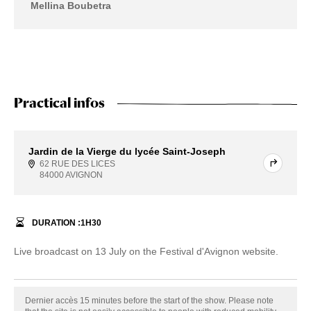
Mellina Boubetra
Practical infos
Jardin de la Vierge du lycée Saint-Joseph
62 RUE DES LICES
84000 AVIGNON
DURATION :
1
H
30
Live broadcast on 13 July on the Festival d'Avignon website.
Dernier accès 15 minutes before the start of the show. Please note