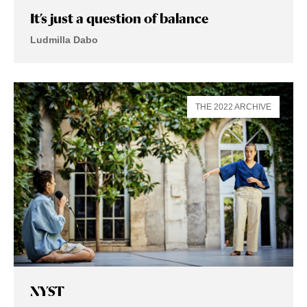
It’s just a question of balance
Ludmilla Dabo
THE 2022 ARCHIVE
NYST