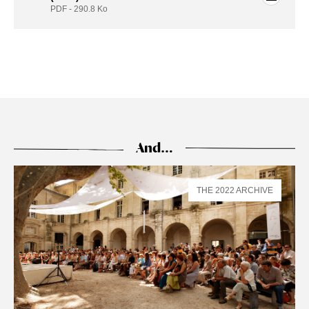
PDF - 290.8
Ko
And…
THE 2022 ARCHIVE