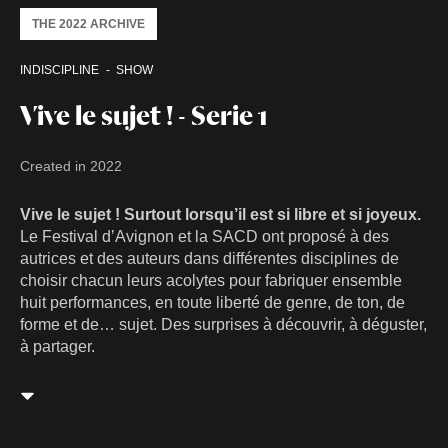
THE 2022 ARCHIVE
INDISCIPLINE
SHOW
Vive le sujet ! - Serie 1
Created in 2022
Vive le sujet ! Surtout lorsqu’il est si libre et si joyeux.
Le Festival dʼAvignon et la SACD ont proposé à des
autrices et des auteurs dans différentes disciplines de
choisir chacun leurs acolytes pour fabriquer ensemble
huit performances, en toute liberté de genre, de ton, de
forme et de… sujet. Des surprises à découvrir, à déguster,
à partager.