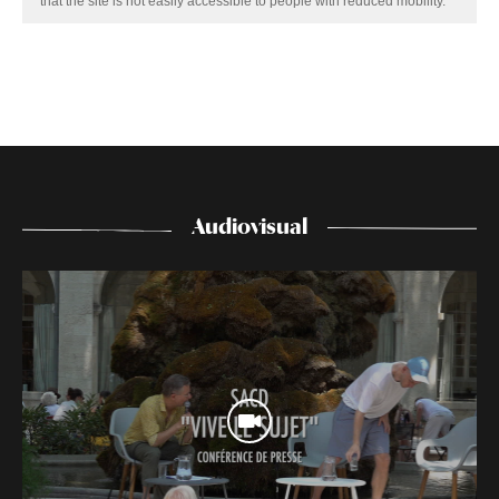
that the site is not easily accessible to people with reduced mobility.
Audiovisual